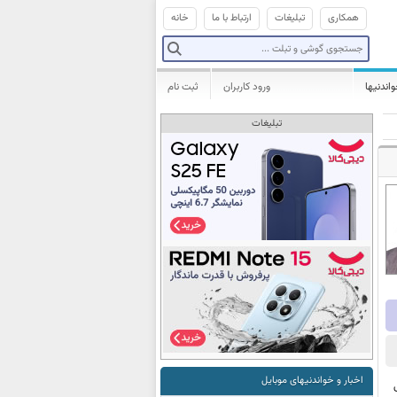
همکاری
تبلیغات
ارتباط با ما
خانه
واندنیها
ورود کاربران
ثبت نام
تبلیغات
اخبار و خواندنیهای موبایل
ال پس