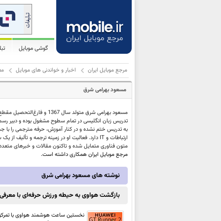
گوشی موبایل
تب
مرجع موبایل ایران
اخبار و خواندنی های موبایل
مع
مسعود بهرامی شرق
تدریس زبان انگلیسی در تمام سطوح مشغول بوده و دبیر رسمی
به تدریس ختم نشده و در کنار آموزش، حرفه مترجمی را با جد
متون فناوری متمایل شده و تاکنون مقالات و خبر‌های متعددی 
مرجع موبایل ایران همکاری داشته است.
نوشته های مسعود بهرامی شرق
بازگشت هواوی به حیطه ورزش حرفه‌ای با معرفی ساعت هوشمند er 2