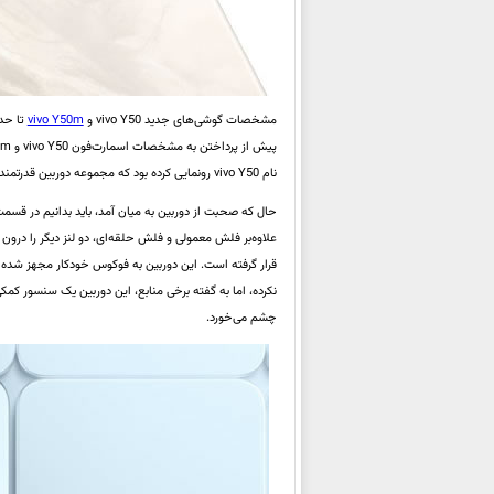
مشخصات گوشی‌های جدید vivo Y50 و
vivo Y50m
تا حد 
نام vivo Y50 رونمایی کرده بود که مجموعه دوربین قدرتمندتری داشت، اما در سایر مشخصات Y50 جدید بهتر ظاهر شده است.
چشم می‌خورد.