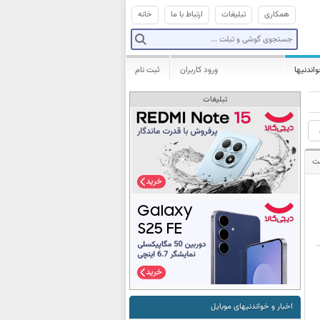
همکاری
تبلیغات
ارتباط با ما
خانه
واندنیها
ورود کاربران
ثبت نام
تبلیغات
ت
اخبار و خواندنیهای موبایل