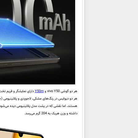
هر دو گوشی vivo Y50 و
Y50m
دارای نمایشگر و فریم تخت
هر دو دیوایس در رنگ‌های مشکی، لاجوردی و پلاتینیومی (چی
داشته و وزن هریک به 204 گرم می‌رسد.