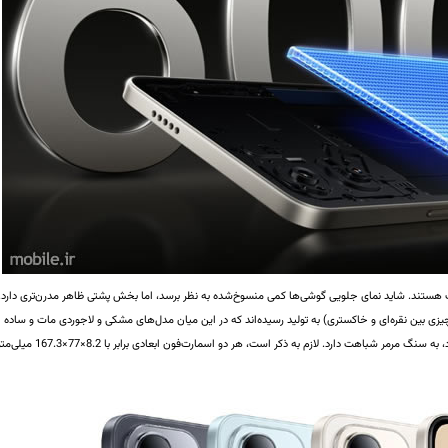
 هستند. شاید نمای جلویی گوشی‌ها کمی منسوخ‌شده به نظر برسد، اما بخش پشتی ظاهر مدرن‌تری دارد.
زی بین نقره‌ای و خاکستری) به تولید رسیده‌اند که در این میان مدل‌های مشکی و لاجوردی مات و ساده
هستند، اما نقشی که در پشت مدل پلاتینیومی دیده می‌شود، به سنگ مرمر شباهت دارد. لازم به ذکر است، هر دو اسمارت‌فون ابعادی برابر با 8.2×77×.3