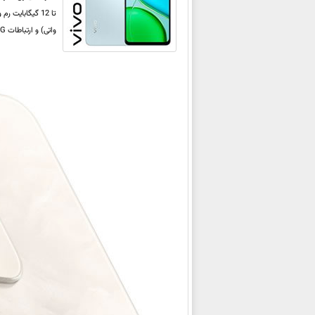
واتی) و ارتباطات 5G. جزییات بیشتر درباره این دو محصول را در ادامه این مطلب خبری ملاحظه می‌کنید.