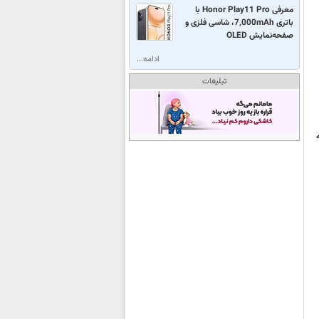
معرفی Honor Play11 Pro با
باتری 7,000mAh، شاسی فلزی و
صفحه‌نمایش OLED
ادامه...
تبلیغات
که