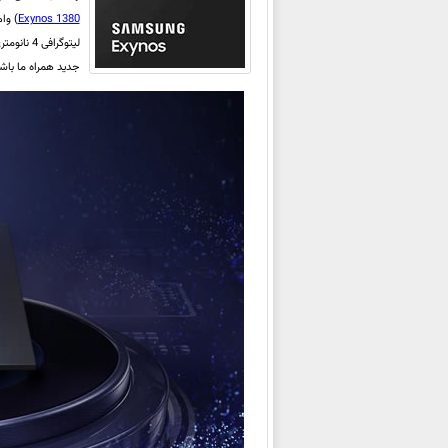
Exynos 1380
جدید همراه ما باش