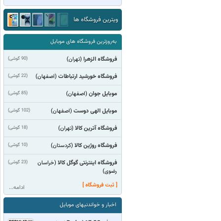
ویترین فروشگاه ها
به‌روزترین فروشگاه های موبایل
فروشگاه الزهرا
(90 گوشی)
(تهران)
فروشگاه خورشید ارتباطات
(22 گوشی)
(اصفهان)
موبایل جوان
(85 گوشی)
(اصفهان)
موبایل الهی دوست
(102 گوشی)
(اصفهان)
فروشگاه آترین کالا
(18 گوشی)
(تهران)
فروشگاه روژین کالا
(10 گوشی)
(كردستان)
فروشگاه اینترنتی گوگل کالا
(23 گوشی)
(خراسان
رضوی)
[ ثبت فروشگاه ]
ادامه...
اخبار و خواندنیهای موبایل