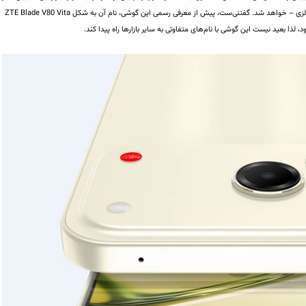
جمله فیلیپین و مالزی – خواهد شد. گفتنی‌ست، پیش از معرفی رسمی این گوشی، نام آن به شکل ZTE Blade V80 Vita
ود، لذا بعید نیست این گوشی با نام‌های متفاوتی به سایر بازارها راه پیدا کند.