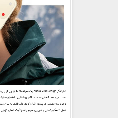
عمق 2 مگاپیکسلی و دوربین سوم را صرفاً یک المان تزئینی می‌دانند. ناگفته نماند، در جلوی دستگاه نیز یک دوربین سلفی 16 مگاپیکسلی کار گذاشته شده است.