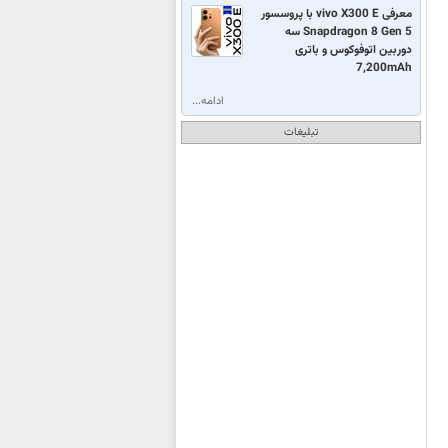
معرفی vivo X300 E با پروسسور
Snapdragon 8 Gen 5 سه
دوربین اتوفوکوس و باتری
7,200mAh
ادامه...
تبلیغات