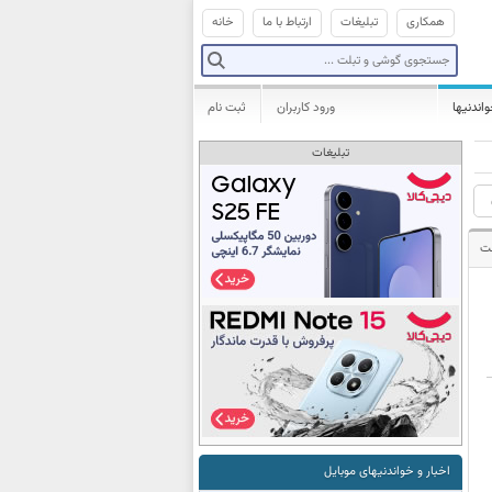
همکاری
تبلیغات
ارتباط با ما
خانه
واندنیها
ورود کاربران
ثبت نام
تبلیغات
ت
اخبار و خواندنیهای موبایل