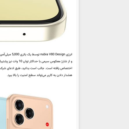
و از شارژ معکوس سیم
اختصاص یافته است. جالب است بدانید، طبق ادعای شرکت س
هشدار دادن به کاربر می‌تواند سطح امنیت را بالا ببرد.