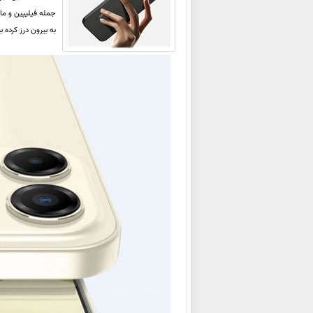
به بیرون درز کرده ب