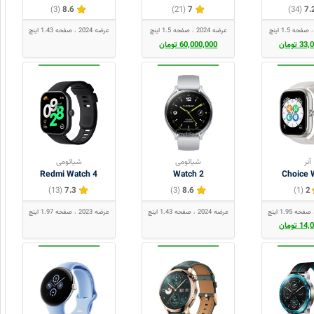
(3)
8.6
(21)
7
(34)
7.
صفحه 1.5 اینچ
عرضه 2024
صفحه 1.5 اینچ
عرضه 2024
صفحه 1.43 اینچ
 تومان
60,000,000 تومان
آنر
شیائومی
شیائومی
Redmi Watch 4
Watch 2
Choice 
(13)
7.3
(3)
8.6
(1)
2
صفحه 1.95 اینچ
عرضه 2024
صفحه 1.43 اینچ
عرضه 2023
صفحه 1.97 اینچ
 تومان