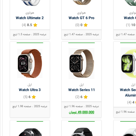
اوی
هواوی
هواوی
Watch Ultimate 2
Watch GT 6 Pro
Watch 
(4)
8.5
(0)
0
(1)
10
صفحه 1.47 اینچ
عرضه 2025
صفحه 1.47 اینچ
عرضه 2025
صفحه 1.5 اینچ
اپل
اپل
اپل
Watch Ultra 3
Watch Series 11
Watch Se
Alumi
(5)
6
(2)
6
(4)
4
عرضه 2025
صفحه 1.96 اینچ
عرضه 2025
صفحه 1.98 اینچ
صفحه 1.96 اینچ
49,000,000 تومان