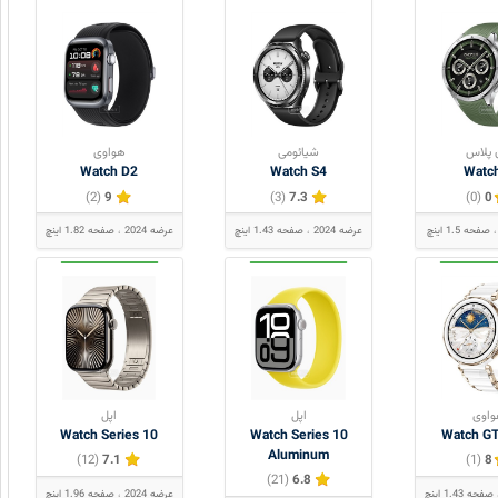
 پلاس
شیائومی
هواوی
Watch D2
Watch S4
Watc
(2)
9
(3)
7.3
(0)
0
صفحه 1.5 اینچ
عرضه 2024
صفحه 1.43 اینچ
عرضه 2024
صفحه 1.82 اینچ
اوی
اپل
اپل
Watch Series 10
Watch Series 10
Watch GT
Aluminum
(12)
7.1
(1)
8
(21)
6.8
صفحه 1.43 اینچ
عرضه 2024
صفحه 1.96 اینچ