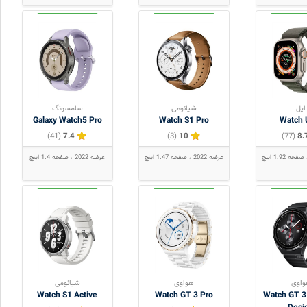
اپل
شیائومی
سامسونگ
Galaxy Watch5 Pro
Watch S1 Pro
Watch U
(41)
7.4
(3)
10
(77)
8.
صفحه 1.92 اینچ
عرضه 2022
صفحه 1.47 اینچ
عرضه 2022
صفحه 1.4 اینچ
اوی
هواوی
شیائومی
Watch S1 Active
Watch GT 3 Pro
Watch GT 3