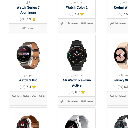
ائومی
شیائومی
اپل
Watch Series 7
Watch Color 2
Redmi W
Aluminum
(3)
7.3
(9)
7.5
(74)
7.9
صفحه 1.6 اینچ
عرضه 2021
صفحه 1.43 اینچ
عرضه 2021
سونگ
شیائومی
هواوی
Watch 3 Pro
Mi Watch Revolve
Galaxy 
Active
(15)
7.4
(89)
6.
(16)
6.7
صفحه 1.4 اینچ
عرضه 2021
صفحه 1.43 اینچ
عرضه 2021
صفحه 1.39 اینچ