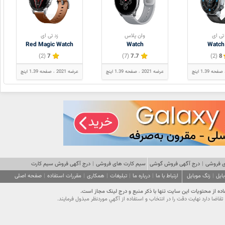
تی ای
وان پلاس
زد تی ای
Red Magic Watch
Watch
Watch
(2)
7
(7)
7.7
(2)
8
صفحه 1.39 اینچ
عرضه 2021
صفحه 1.39 اینچ
عرضه 2021
صفحه 1.39 اینچ
 فروشی
|
درج آگهی فروش گوشی
سیم کارت های فروشی
|
درج آگهی فروش سیم کارت
ایل
|
زنگ موبایل
ارتباط با ما
|
درباره ما
|
تبلیغات
|
همکاری
|
مقررات استفاده
|
صفحه اصلی