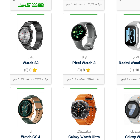
عرضه 2024
صفحه 1.96 اینچ
57,000,000 تومان
ائومی
گوگل
ریلمی
Watch S2
Pixel Watch 3
Redmi Watch
(0)
0
(3)
8
(1)
10
صفحه 2 اینچ
عرضه 2024
صفحه 1.4 اینچ
عرضه 2024
صفحه 1.43 اینچ
سونگ
سامسونگ
آنر
Watch GS 4
Galaxy Watch Ultra
Galaxy 