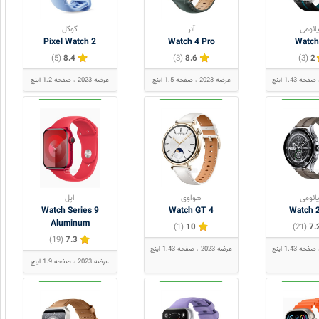
ائومی
آنر
گوگل
Pixel Watch 2
Watch 4 Pro
Watch
(5)
8.4
(3)
8.6
(3)
2
صفحه 1.43 اینچ
عرضه 2023
صفحه 1.5 اینچ
عرضه 2023
صفحه 1.2 اینچ
ائومی
هواوی
اپل
Watch Series 9
Watch GT 4
Watch 
Aluminum
(1)
10
(21)
7.
(19)
7.3
صفحه 1.43 اینچ
عرضه 2023
صفحه 1.43 اینچ
عرضه 2023
صفحه 1.9 اینچ