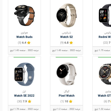
ائومی
شیائومی
هواوی
Watch Buds
Watch S2
Redmi W
(5)
6.4
(9)
6.8
(22)
7
صفحه 1.75 اینچ
عرضه 2022
صفحه 1.43 اینچ
عرضه 2022
صفحه 1.43 اینچ
اوی
گوگل
اپل
Watch SE 2022
Pixel Watch
Watch GT
(30)
7.9
(1)
10
(6)
7
صفحه 1.32 اینچ
عرضه 2022
صفحه 1.2 اینچ
عرضه 2022
صفحه 1.78 اینچ