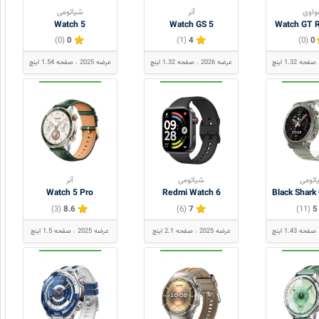
اوی
آنر
شیائومی
Watch 5
Watch GS 5
Watch GT 
(0)
0
(1)
4
(0)
0
صفحه 1.32 اینچ
عرضه 2026
صفحه 1.32 اینچ
عرضه 2025
صفحه 1.54 اینچ
ائومی
شیائومی
آنر
Watch 5 Pro
Redmi Watch 6
Black Shark 
(3)
8.6
(6)
7
(11)
5
صفحه 1.43 اینچ
عرضه 2025
صفحه 2.1 اینچ
عرضه 2025
صفحه 1.5 اینچ