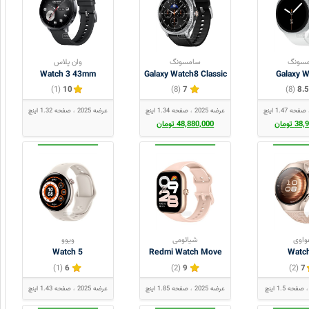
سونگ
سامسونگ
وان پلاس
Watch 3 43mm
Galaxy Watch8 Classic
Galaxy 
(1)
10
(8)
7
(8)
8.5
صفحه 1.47 اینچ
عرضه 2025
صفحه 1.34 اینچ
عرضه 2025
صفحه 1.32 اینچ
 تومان
48,880,000 تومان
اوی
شیائومی
ویوو
Watch 5
Redmi Watch Move
Watc
(1)
6
(2)
9
(2)
7
صفحه 1.5 اینچ
عرضه 2025
صفحه 1.85 اینچ
عرضه 2025
صفحه 1.43 اینچ