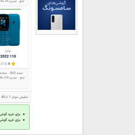
Nokia 225 Dual SIM
اینچ
دوربین 50 مگا پیکسل
Nokia 230
Nokia 230 2024
Nokia 230 Dual SIM
Nokia 2300
Nokia 2310
نوکیا
Nokia 2323 classic
110 2022
Nokia 2330 classic
(13)
6
Nokia 235 4G (2024)
عرضه 2022
Nokia 235 4G (2026)
اینچ
دوربین 0.8 مگا پیکسل
Nokia 2600
Nokia 2600 classic
نمایش موارد 1 تا 40 از مجموع 569 مدل محصول نوکیا
Nokia 2610
Nokia 2626
برای خرید گوشی
Nokia 2630
برای خرید گوشی 
Nokia 2650