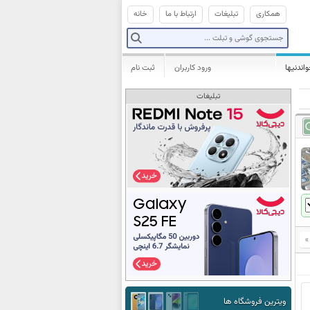
همکاری
تبلیغات
ارتباط با ما
خانه
واندنیها
ورود کاربران
ثبت نام
تبلیغات
»
ویترین فروشگاه ها