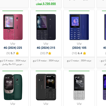
5,700,000 تومان
نوکیا
نوکیا
نوکیا
225 4G (2024)
215 4G (2024)
105 (2024)
(9)
5.7
(33)
7
(10)
6.4
عرضه 2024
صفحه 2 اینچ
عرضه 2024
صفحه 2.8 اینچ
عرضه 2024
صفحه 2.4 اینچ
ل
دوربین 0.3 مگا پیکسل
نوکیا
نوکیا
نوکیا