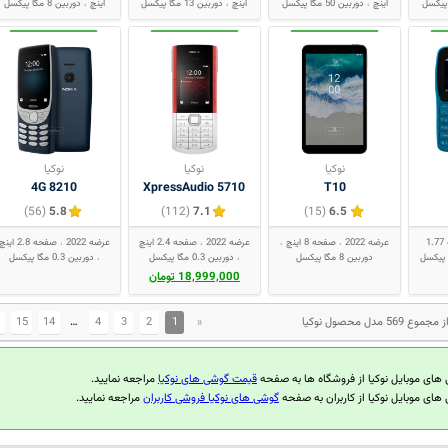
اینچ
دوربین 50 مگا پیکسل
اینچ
دوربین 13 مگا پیکسل
اینچ
دوربین 8 مگا پیکسل
نوکیا
نوکیا
نوکیا
8210 4G
5710 XpressAudio
T10
(56)
5.8
(112)
7.1
(15)
6.5
صفحه 1.77
عرضه 2022
صفحه 8 اینچ
عرضه 2022
صفحه 2.4 اینچ
عرضه 2022
صفحه 2.8 اینچ
دوربین 8 مگا پیکسل
دوربین 0.3 مگا پیکسل
دوربین 0.3 مگا پیکسل
18,999,000 تومان
15
14
…
4
3
2
1
«
 های موبایل نوکیا از فروشگاه ها به صفحه
قیمت گوشی های نوکیا
مراجعه نمایید.
های موبایل نوکیا از کاربران به صفحه
گوشی های نوکیا فروشی کاربران
مراجعه نمایید.