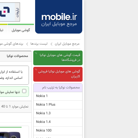
گوشی موبایل
تب
مرجع موبایل ایران
لیست برندها
برندهای گوشی موب
قیمت گوشی های موبایل نوکیا
محصولات نوکیا
در فروشگاه‌ها
گوشی های موبایل نوکیا فروشی
با استفاده از ابزار
کاربران
اساس اندازه، وض.
محصولات نوکیا به ترتیب نام
تنها نمایش موار
Nokia 1
Nokia 1 Plus
نمایش موارد 1 تا 40 از مجموع 569 مدل محصول نوکیا
Nokia 1.3
Nokia 1.4
Nokia 100