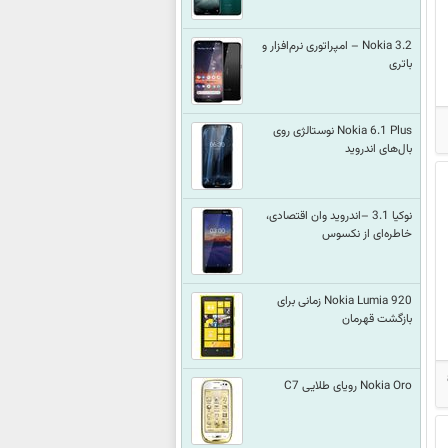
Nokia 3.2 – امپراتوری نرم‌افزار و
باتری
Nokia 6.1 Plus نوستالژی روی
بال‌های اندروید
نوکیا 3.1 –اندروید وان اقتصادی،
خاطره‌ای از نکسوس
Nokia Lumia 920 زمانی برای
بازگشت قهرمان
Nokia Oro رویای طلایی C7