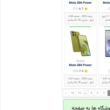
Moto G06 Power
Moto
(11)
6.7
چ
عرضه 2025
صفحه 6.88
اینچ
دوربین 50 مگا پیکسل
موتورولا
Moto G86 Power
(13)
7.3
صفحه 6.67
عرضه 2025
صفحه 6.67
اینچ
دوربین 50 مگا پیکسل
»
16
15
…
4
3
2
روشگاه ها به صفحه