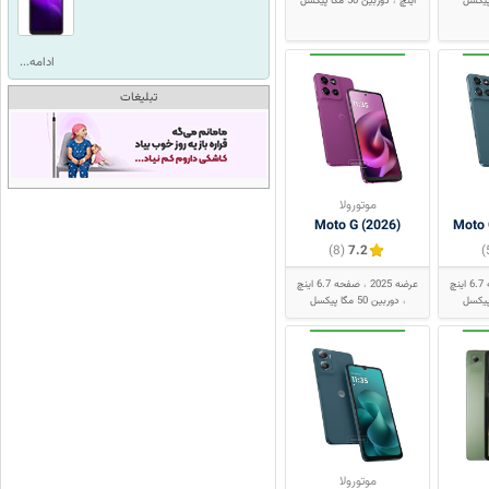
اینچ
دوربین 50 مگا پیکسل
ادامه...
تبلیغات
موتورولا
Moto G (2026)
Moto 
(8)
7.2
نچ
عرضه 2025
صفحه 6.7 اینچ
دوربین 50 مگا پیکسل
موتورولا