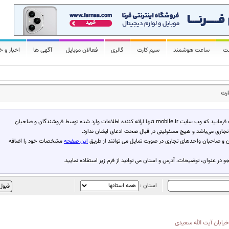
لت
ساعت هوشمند
سیم کارت
گالری
فعالان موبایل
آگهی ها
اخبار و خ
ارت
لطفا توجه فرمایید که وب سایت mobile.ir تنها ارائه کننده اطلاعات وارد شده توسط فروشندگان و صاحبان
جاری می‌باشد و هیچ مسئولیتی در قبال صحت ادعای ایشان ندارد.
 و صاحبان واحدهای تجاری در صورت تمایل می توانند از طریق
این صفحه
مشخصات خود را اضافه
 در عنوان، توضیحات، آدرس و استان می توانید از فرم زیر استفاده نمایید.
استان :
یابان آیت الله سعیدی