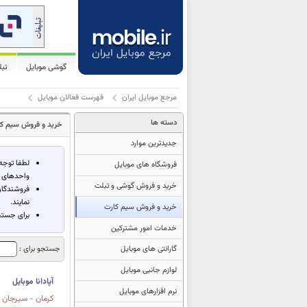
گوشی موبایل
تب
مرجع موبایل ایران
فهرست فعالان موبایل
دسته ها
خرید و فروش سیم ک
جدیدترین موارد
فروشگاه های موبایل
واحدهای ت
خرید و فروش گوشی و تبلت
فروشندگان
نمایند.
خرید و فروش سیم کارت
برای جستجو
خدمات امور مشترکین
گارانتی های موبایل
جستجو برای :
لوازم جانبی موبایل
آپادانا موبایل
نرم افزارهای موبایل
كرمان - سیرجان خ