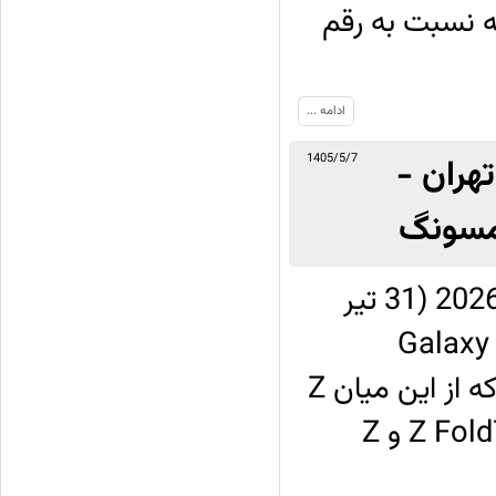
دلار رسیده که نسبت به رقم
ادامه ...
هران -
1405/5/7
شرکت سامسونگ در چهارشنبه 22 جولای 2026 (31 تیر
Galaxy Z Fold8 
،Galaxy Z Fold8 و Galaxy Z Flip8 رونمایی کرد که از این میان Z
Fold8 Ultra و Z Flip8 به‌ترتیب آپدیت‌هایی برای Z Fold7 و Z