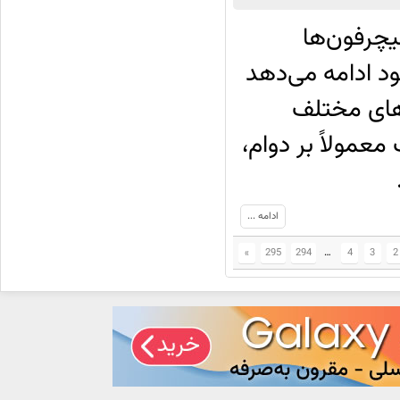
یچرفون‌ها
ود ادامه می‌دهد
دل‌های مختلف
معمولاً بر دوام،
ادامه ...
»
295
294
…
4
3
2