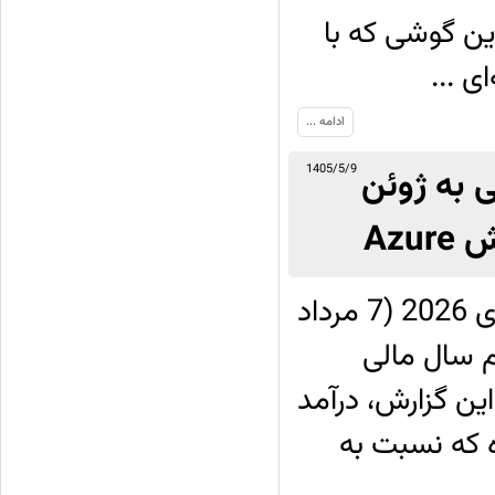
شود. این گوشی که با
 ...
ادامه ...
 به ژوئن
1405/5/9
شرکت مایکروسافت روز چهارشنبه 29 جولای 2026 (7 مرداد
رم سال مالی
شر کرد. طبق این گزارش، درآمد
رد دلار رسیده که نسبت به