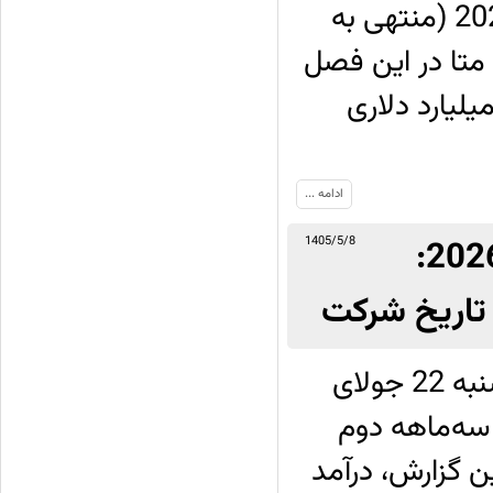
گزارش مالی خود را از سه‌ماهه دوم سال 2026 (منتهی به
آمد متا در این فصل
60. میلیارد دلار رسیده که نسبت به رقم 47.5 میلیارد دلاری
ادامه ...
گزارش مالی آلفابت از سه‌ماهه دوم سال 2026:
1405/5/8
 تاریخ شرکت
شرکت آلفابت شرکت مادر گوگل، روز چهارشنبه 22 جولای
د را از سه‌ماهه دوم
. طبق این گزارش، درآمد