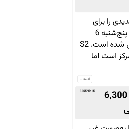
ل آپدیت جدیدی را برای
vivo S1 با نام vivo S2 ارائه کرده که در روز پنج‌شنبه 6
آگوست 2026 (15 مرداد 1405) به بازار هند معرفی شده است. S2
رکز است اما
ادامه ...
معرفی Redmi 17 5G نسخه چین با باتری 6,300
1405/5/15
همین چند روز پیش بود که Redmi 17 4G به‌صورت غیر