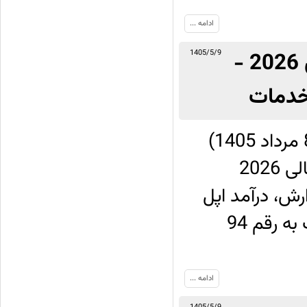
ادامه ...
گزارش مالی اپل از سه‌ماهه منتهی به ژوئن 2026 -
1405/5/9
 خدمات
شرکت اپل روز پنج‌شنبه 30 جولای 2026 (8 مرداد 1405)
گزارش مالی خود را از سه‌ماهه سوم سال مالی 2026
 این گزارش، درآمد اپل
در این فصل به 109.4 میلیارد دلار رسیده که نسبت به رقم 94
ادامه ...