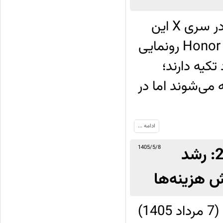
شرکت آنر به‌تازگی از دو گوشی سطح پایین در سری X این
شرکت با نام‌های Honor X7e Plus و Honor X6e رونمایی
کیه دارند؛
وشی‌ها با صفحه‌نمایش‌های LCD ارائه می‌شوند اما در
ادامه ...
گزارش مالی متا از سه‌ماهه دوم سال 2026: رشد
1405/5/8
شرکت متا در روز سه‌شنبه 29 جولای 2026 (7 مرداد 1405)