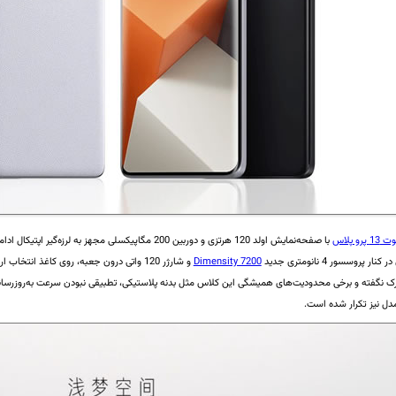
ت 13 پرو پلاس
 پروسسور 4 نانومتری جدید
Dimensity 7200
و شارژر 120 واتی درون جعبه، روی کاغذ ا
ا ترک نگفته و برخی محدودیت‌های همیشگی این کلاس مثل بدنه پلاستیکی، تطبیقی نبودن سرعت به‌روزرسانی
مدل نیز تکرار شده است.