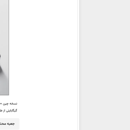
شیائومی Poco M7 4G
شیائومی Redmi 15 4G
شیائومی Redmi 15 5G
شیائومی Redmi 15C 4G
شیائومی Redmi K80 Ultra
شیائومی Watch S4 41mm
شیائومی Redmi K Pad
شیائومی Pad 7S Pro 12.5
شیائومی Mix Flip 2
شیائومی Poco F7
شیائومی Redmi Pad 2
شیائومی Pad 7 Ultra
شیائومی 15S Pro
نسخه چین
o+
شیائومی Civi 5 Pro
گیگابایتی از 
شیائومی Redmi Watch Move
جعبه محتو
شیائومی Redmi Turbo 4 Pro