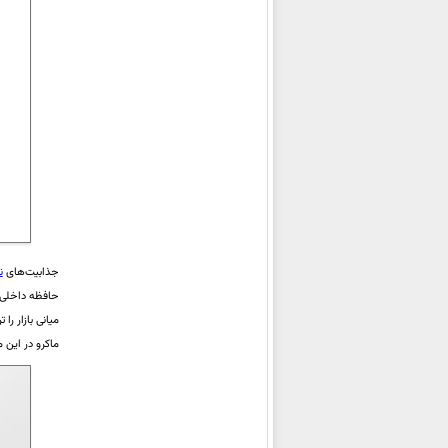
شیائومی 17
شیائومی 17 Pro Max
شیائومی 17 Pro
شیائومی Pad Mini
شیائومی 15T Pro
شیائومی 15T
شیائومی Redmi Pad 2 Pro
شیائومی Redmi 15C
شیائومی Poco C85 4G
شیائومی
Redmi Note 15 5G
جذابیت‌های
نو
حافظه داخلی در کنار
(China)
میانی بازار ر
شیائومی
Redmi Note 15 Pro+ 5G
ماکرو در این 
(China)
شیائومی
Redmi Note 15 Pro 5G
(China)
شیائومی Poco M7 Plus