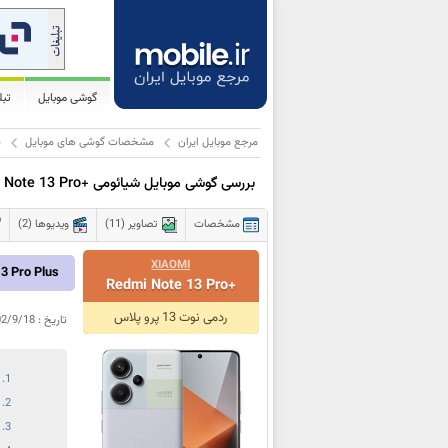
گوشی موبایل
تب
مرجع موبایل ایران
مشخصات گوشی های موبایل
ش
بررسی گوشی موبایل شیائومی
 Note 13 Pro+
مشخصات
تصاویر (11)
ویدیوها (2)
XIAOMI
 Note 13 Pro Plus
Redmi Note 13 Pro+
ردمی نوت 13 پرو پلاس
تاریخ :
02/9/18