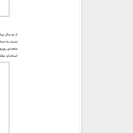
شیائومی Redmi Note 15 Pro 4G
شیائومی Redmi Note 15
شیائومی Redmi Note 15 Pro
شیائومی
Redmi Note 15 Pro+
از دو سال پیش
شیائومی Poco Pad X1
نسبت به نسخه
شیائومی Poco Pad M1
شیائومی Poco F8 Pro
استاندارد مقاومت IP68 و صفحه‌نمایشی با لبه‌های خمیده ارائه شده و طراحی خاص و جذاب آن در بخش پشتی جل
شیائومی Poco F8 Ultra
شیائومی Black Shark GS3 Ultra
شیائومی Black Shark Pad 7 Pro
شیائومی Black Shark Pad 7
شیائومی Redmi Watch 6
شیائومی Redmi K90
شیائومی Redmi K90 Pro Max
شیائومی Pad 8
شیائومی Pad 8 Pro