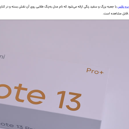
با جعبه بزرگ و سفید رنگی ارائه می‌شود که نام مدل به‌رنگ طلایی روی آن نقش بسته و در کنا
 قابل مشاهده است.