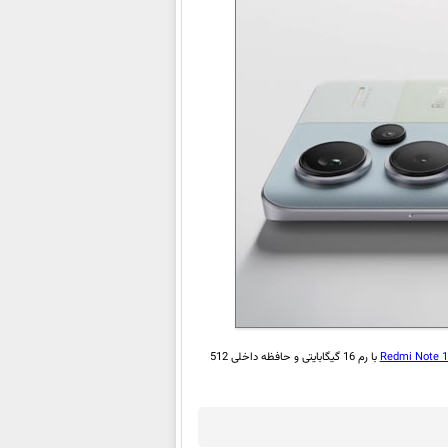
Redmi Note 1
با رم 16 گیگابایتی و حافظه داخلی 512