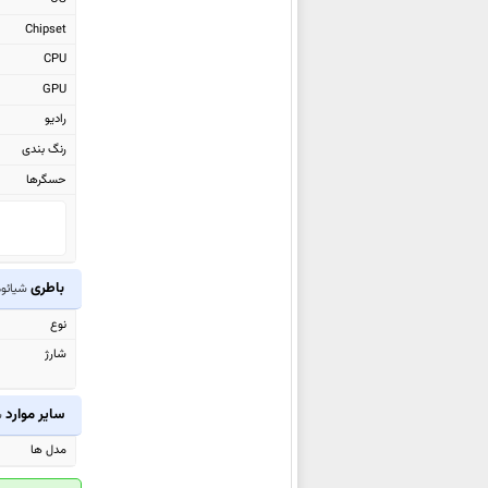
شیائومی Poco F8 Ultra
Chipset
شیائومی Black Shark GS3 Ultra
CPU
شیائومی Black Shark Pad 7 Pro
GPU
شیائومی Black Shark Pad 7
رادیو
شیائومی Redmi Watch 6
رنگ بندی
شیائومی Redmi K90
حسگرها
شیائومی Redmi K90 Pro Max
شیائومی Pad 8
شیائومی Pad 8 Pro
باطری
شیائومی 15C
شیائومی 17
شیائومی 17 Pro Max
نوع
شیائومی 17 Pro
شارژ
شیائومی Pad Mini
شیائومی 15T Pro
سایر موارد
ش
شیائومی 15T
مدل ها
شیائومی Redmi Pad 2 Pro