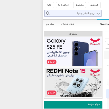
همکاری
تبلیغات
ارتباط با ما
خانه
واندنیها
ورود کاربران
ثبت نام
تبلیغات
ا
موارد مرتبط