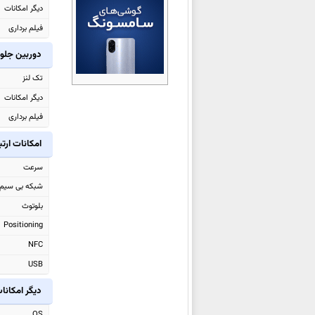
دیگر امکانات
شیائومی Black Shark Gaming
فیلم برداری
Tablet
شیائومی Redmi Turbo 5
دوربین جلو
شیائومی Redmi Turbo 5 Max
تک لنز
شیائومی Poco M8 Pro
دیگر امکانات
شیائومی Poco M8
فیلم برداری
شیائومی Watch 5
امکانات ارت
شیائومی 17 Ultra
سرعت
شیائومی Redmi Note 15 4G
شبکه بی سیم
شیائومی Redmi Note 15 Pro 4G
بلوتوث
شیائومی Redmi Note 15
Positioning
شیائومی Redmi Note 15 Pro
NFC
شیائومی
Redmi Note 15 Pro+
USB
شیائومی Poco Pad X1
شیائومی Poco Pad M1
دیگر امکانا
شیائومی Poco F8 Pro
OS