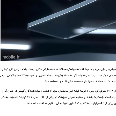
مت گوشی در برابر ضربه و سقوط تنها به پوشش‌ محافظ صفحه‌نمایش متکی نیست، بلکه طراحی کلی گوشی
ومت آن موثر است. به عنوان نمونه، اگر صفحه‌نمایش به نحو نامناسبی در نسبت به کناره‌های گوشی طراحی
شته باشند، محافظت صرف از صفحه‌نمایش فایده‌ای نخواهد داشت.
کورنینگ نخستین بار گوریلا گلس را در نمایشگاه CES در سال ۲۰۰۷ معرفی کرد. پس از عرضه اولیه این محصول، تنها ۱۰ درصد از تولیدکنندگان گوشی در جهان آن را
به کار گرفتند، رقمی که در حال حاضر به حدود ۷۵ درصد رسیده است. راهکار شیشه‌های مقاوم کمپانی کورنینگ در بیش از 1800 مدل از 40 تولیدکننده بزرگ به کار