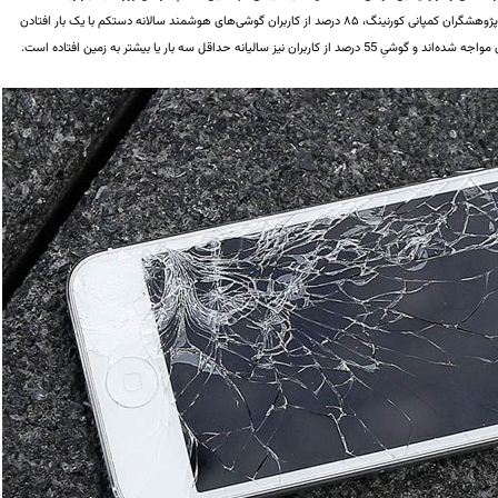
مطابق بررسی‌های پژوهشگران کمپانی کورنینگ، ۸۵ درصد از کاربران گوشی‌های هوشمند سالانه دستکم با یک بار افتادن
از کاربران نیز سالیانه حداقل سه بار یا بیشتر به زمین افتاده است.