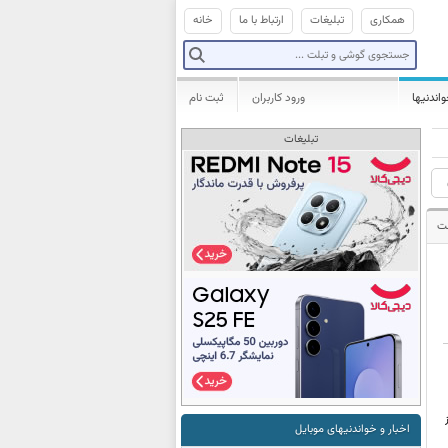
همکاری
تبلیغات
ارتباط با ما
خانه
واندنیها
ورود کاربران
ثبت نام
تبلیغات
ت
اخبار و خواندنیهای موبایل