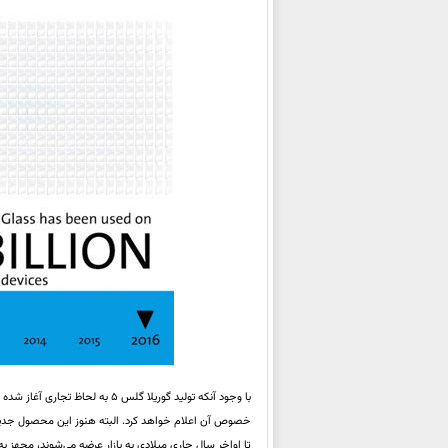
با وجود آنکه تولید گوریلا گلس
خصوص آن اعلام خواهد کرد. البته هنوز این محصول جدید 
تا اواخر سال جاری میلادی به بازار عرضه می‌شوند، مجهز ب