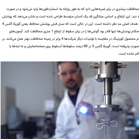
ت بیشتری در برابر ضربه‌هایی دارد که به طور روزانه به اسمارت‌فون‌ها وارد می‌شود و در صورت
صدمه نخواهد دید. این ارتفاع بر اساس میانگین قد یک انسان متوسط طراحی شده است و نشان می‌دهد که پوشش
محافظ جدید افتادن گوشی در اثر کارهای روزانه را به عنوان هدف اصلی مد نظر داشته است. این در حالی است که نسل قبلی پوشش محافظ، یعنی گوریلا گلس 4
که در پاییز سال 2014 معرفی شده بود، علی‌رغم تقویت استحکام پوشش‌ها تنها قادر بود گوشی‌ها را در برابر سقوط از ارتفاع 1 متری محافظت کند. آزمون‌های
آزمایشگاهی نشان می‌دهند که نسل جدید شیشه‌های مقاوم محصول کورنینگ در مقایسه با تولیدات دیگر شرکت‌ها 4 برابر در زمینه محافظت بهتر عمل می‌کنند. بر
اساس نتایج همین آزمون‌ها که در آزمایشگاه‌های کورنینگ صورت پذیرفته است، گوریلا گلس 5 در 80 درصد سقوط‌ها (سقوط‌ روی صفحه‌نمایش و نه لبه‌ها یا