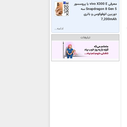
معرفی vivo X300 E با پروسسور
Snapdragon 8 Gen 5 سه
دوربین اتوفوکوس و باتری
7,200mAh
ادامه...
تبلیغات