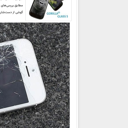
گوشی از دست‌شان مواجه شده‌اند و گوشی‌ِ 55 درصد 