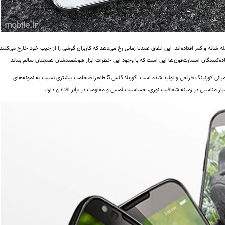
درصد از گوشی‌ها از فاصله شانه و کمر افتاده‌اند. این اتفاق عمدتا زمانی رخ می‌دهد که کاربران گوشی را از جیب خود خارج می‌کنند
استفاده‌کنندگان اسمارت‌فون‌ها این است که با وجود این خطرات ابزار هوشمندشان همچنان سالم بماند.
شیشه‌های محافظ تازه‌ به هدف تامین همین نیاز توسط کمپانی کورنینگ طراحی و تولید شده است. گوریلا گلس 5 ظاهرا ضخامت بیشتری نسبت به نمونه‌های
بسیار مناسبی در زمینه شفافیت نوری، حساسیت لمسی و مقاومت در برابر افتادن دارد.