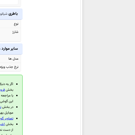
شیائومی Redmi 15C
شیائومی Poco C85 4G
باطری
شیائومی ro
شیائومی
Redmi Note 15 5G
نوع
(China)
شارژ
شیائومی
Redmi Note 15 Pro+ 5G
(China)
سایر موارد
ش
شیائومی
Redmi Note 15 Pro 5G
مدل ها
(China)
نرخ جذب ویژه (EU
شیائومی Poco M7 Plus
شیائومی Poco M7 4G
اگر به دنبا
شیائومی Redmi 15 4G
بخش
فروش
با مراجعه
شیائومی Redmi 15 5G
این گوشی 
شیائومی Redmi 15C 4G
در بخش
ن
موبایل بهر
شیائومی Redmi K80 Ultra
تصاویر گوشی 
شیائومی Watch S4 41mm
بخش
اخبا
از دست ند
شیائومی Redmi K Pad