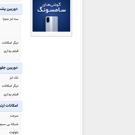
شیائومی Black Shark Gaming
دوربین پش
Tablet
سه لنز مجزا
شیائومی Redmi Turbo 5
شیائومی Redmi Turbo 5 Max
شیائومی Poco M8 Pro
دیگر امکانات
شیائومی Poco M8
فیلم برداری
شیائومی Watch 5
شیائومی 17 Ultra
دوربین جلو
شیائومی Redmi Note 15 4G
تک لنز
شیائومی Redmi Note 15 Pro 4G
دیگر امکانات
شیائومی Redmi Note 15
فیلم برداری
شیائومی Redmi Note 15 Pro
امکانات ارت
شیائومی
Redmi Note 15 Pro+
شیائومی Poco Pad X1
سرعت
شیائومی Poco Pad M1
شبکه بی سیم
شیائومی Poco F8 Pro
بلوتوث