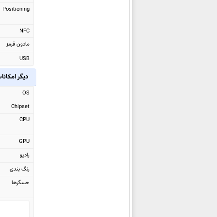
شیائومی Poco F8 Ultra
Positioning
شیائومی Black Shark GS3 Ultra
NFC
شیائومی Black Shark Pad 7 Pro
مادون قرمز
شیائومی Black Shark Pad 7
USB
شیائومی Redmi Watch 6
شیائومی Redmi K90
دیگر امکانا
شیائومی Redmi K90 Pro Max
OS
شیائومی Pad 8
Chipset
شیائومی Pad 8 Pro
CPU
شیائومی 17
GPU
شیائومی 17 Pro Max
رادیو
شیائومی 17 Pro
رنگ بندی
شیائومی Pad Mini
حسگرها
شیائومی 15T Pro
شیائومی 15T
شیائومی Redmi Pad 2 Pro