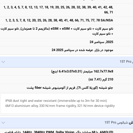
1, 2, 3, 4, 5, 7, 8, 12, 13, 17, 18, 19, 20, 25, 26, 28, 32, 38, 39, 40, 41, 42, 48,
66, 71
1, 2, 3, 5, 7, 8, 12, 20, 25, 26, 28, 38, 40, 41, 48, 66, 71, 75, 77, 78 SA/NSA
نانو سیم کارت + نانو سیم کارت + eSIM + eSIM (ماکزیمم 2 تا همزمان), نانو سیم کارت
+ نانو سیم کارت
2025, سپتامبر 24
موجود در بازار. عرضه شده در سپتامبر 2025 24
15
162.7x77.9x8 میلیمتر (6.41x3.07x0.31 اینچ)
210 گرم (7.41 oz)
جلو شیشه (گوریلا گلس 7i), فریم از آلومینیوم, شیشه fiber پشت
IP68 dust tight and water resistant (immersible up to 3m for 30 min)

6M13 aluminium alloy, 330 N/mm frame rigidity, 321 N/mm device rigidity
یش
شیائومی 15T Pro
AMOLED, با 68 میلیارد رنگ, 144Hz, 3840Hz PWM, Dolby Vision, دارای فناوری