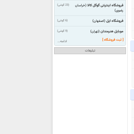
فروشگاه اینترنتی گوگل کالا
(23 گوشی)
(خراسان
رضوی)
فروشگاه اپل
(6 گوشی)
(اصفهان)
موبایل هنرمندان
(9 گوشی)
(تهران)
[ ثبت فروشگاه ]
ادامه...
تبلیغات