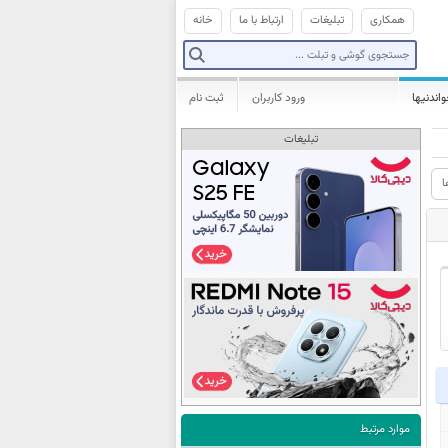
همکاری
تبلیغات
ارتباط با ما
خانه
واندنیها
ورود کاربران
ثبت نام
تبلیغات
ا
موارد مرتبط