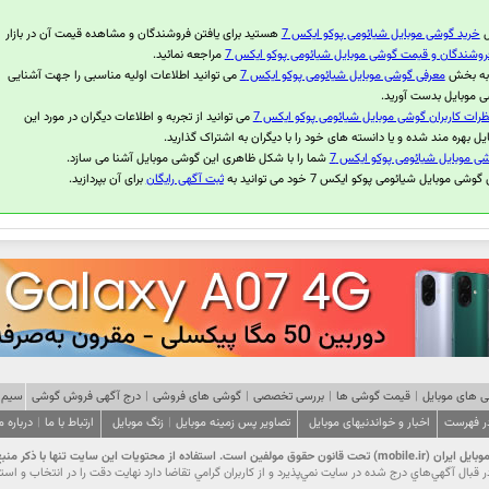
ل
خرید گوشی موبایل شیائومی پوکو ایکس 7
هستید برای یافتن فروشندگان و مشاهده قیمت آن در بازار
روشندگان و قیمت گوشی موبایل شیائومی پوکو ایکس 7
مراجعه نمائید.
 به بخش
معرفی گوشی موبایل شیائومی پوکو ایکس 7
می توانید اطلاعات اولیه مناسبی را جهت آشنایی
ی موبایل بدست آورید.
ظرات کاربران گوشی موبایل شیائومی پوکو ایکس 7
می توانید از تجربه و اطلاعات دیگران در مورد این
ل بهره مند شده و یا دانسته های خود را با دیگران به اشتراک گذارید.
ی موبایل شیائومی پوکو ایکس 7
شما را با شکل ظاهری این گوشی موبایل آشنا می سازد.
ی موبایل شیائومی پوکو ایکس 7 خود می توانید به
ثبت آگهی رایگان
برای آن بپردازید.
 های موبایل
|
قیمت گوشی ها
|
بررسی تخصصی
|
گوشی های فروشی
|
درج آگهی فروش گوشی
سیم 
در فهرست
اخبار و خواندنیهای موبایل
تصاویر پس زمینه موبایل
|
زنگ موبایل
ارتباط با ما
|
درباره م
ت این سایت تنها با ذکر منبع و درج لینک مجاز است.