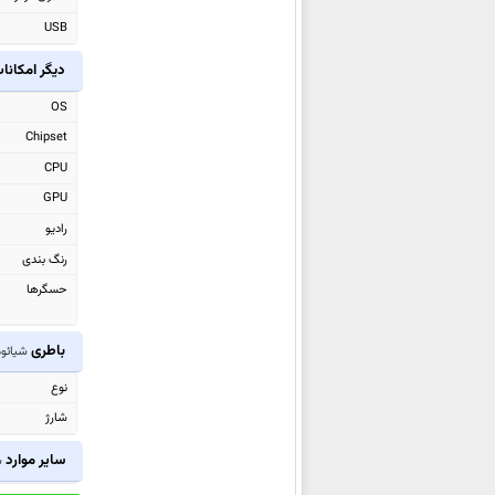
شیائومی Poco Pad M1
USB
شیائومی Poco F8 Pro
دیگر امکانا
شیائومی Poco F8 Ultra
OS
شیائومی Black Shark GS3 Ultra
Chipset
شیائومی Black Shark Pad 7 Pro
CPU
شیائومی Black Shark Pad 7
GPU
شیائومی Redmi Watch 6
رادیو
شیائومی Redmi K90
رنگ بندی
شیائومی Redmi K90 Pro Max
حسگرها
شیائومی Pad 8
شیائومی Pad 8 Pro
باطری
شیائومی X7
شیائومی 17
نوع
شیائومی 17 Pro Max
شارژ
شیائومی 17 Pro
شیائومی Pad Mini
سایر موارد
ش
شیائومی 15T Pro