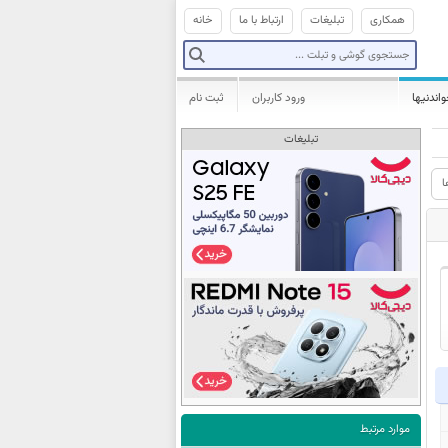
همکاری
تبلیغات
ارتباط با ما
خانه
واندنیها
ورود کاربران
ثبت نام
تبلیغات
ا
موارد مرتبط