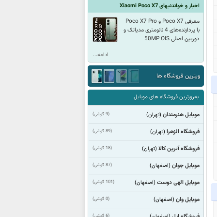
اخبار و خواندنیهای Xiaomi Poco X7
معرفی Poco X7 و Poco X7 Pro
با پردازنده‌های 4 نانومتری مدیاتک و
دوربین اصلی 50MP OIS
ادامه...
ویترین فروشگاه ها
به‌روزترین فروشگاه های موبایل
موبایل هنرمندان
(9 گوشی)
(تهران)
فروشگاه الزهرا
(89 گوشی)
(تهران)
فروشگاه آترین کالا
(18 گوشی)
(تهران)
موبایل جوان
(87 گوشی)
(اصفهان)
موبایل الهی دوست
(101 گوشی)
(اصفهان)
موبایل وان
(0 گوشی)
(اصفهان)
فروشگاه اپل
(6 گوشی)
(اصفهان)