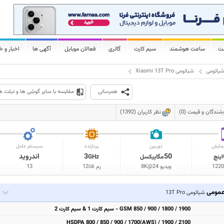
لت
ساعت هوشمند
سیم کارت
گالری
فعالان موبایل
آگهی ها
اخبار و خ
یائومی
شیائومی Xiaomi 13T Pro
همرسانی
مقایسه با سایر گوشی ها و تبلت ه
شندگان و قیمت (0)
نظر کاربران (1392)
مایش
دوربین
پردازنده
سیستم عامل
50
3
اندروید
اینچ
مگاپیکسل
GHz
1220
ویدیو 8K@24
رم
12
13
GB
مومی
شیائومی 13T Pro
GSM 850 / 900 / 1800 / 1900 - سیم کارت 1 & سیم کارت 2
HSDPA 800 / 850 / 900 / 1700(AWS) / 1900 / 2100