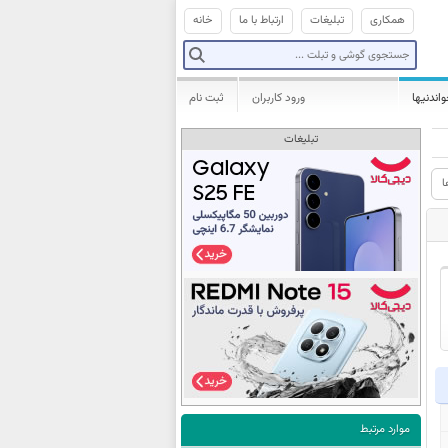
همکاری
تبلیغات
ارتباط با ما
خانه
واندنیها
ورود کاربران
ثبت نام
تبلیغات
ا
موارد مرتبط