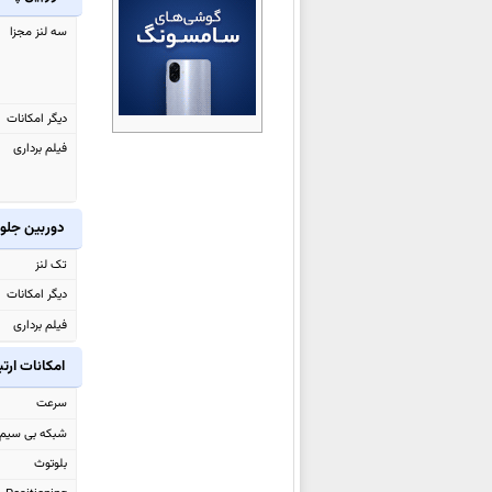
شیائومی Black Shark Gaming
سه لنز مجزا
Tablet
شیائومی Redmi Turbo 5
شیائومی Redmi Turbo 5 Max
دیگر امکانات
شیائومی Poco M8 Pro
فیلم برداری
شیائومی Poco M8
شیائومی Watch 5
دوربین جلو
شیائومی 17 Ultra
شیائومی Redmi Note 15 4G
تک لنز
شیائومی Redmi Note 15 Pro 4G
دیگر امکانات
شیائومی Redmi Note 15
فیلم برداری
شیائومی Redmi Note 15 Pro
امکانات ارت
شیائومی
Redmi Note 15 Pro+
سرعت
شیائومی Poco Pad X1
شبکه بی سیم
شیائومی Poco Pad M1
بلوتوث
شیائومی Poco F8 Pro