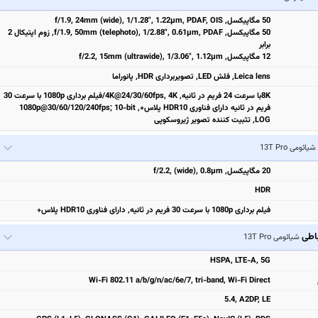
50 مگاپیکسل, f/1.9, 24mm (wide), 1/1.28", 1.22µm, PDAF, OIS
50 مگاپیکسل, f/1.9, 50mm (telephoto), 1/2.88", 0.61µm, PDAF, زوم اپتیکال 2
برابر
12 مگاپیکسل, f/2.2, 15mm (ultrawide), 1/3.06", 1.12µm
Leica lens, فلش LED, تصویربرداری HDR, پانوراما
8Kبا سرعت 24 فریم در ثانیه, 4K@24/30/60fps, 4K/فیلم برداری 1080p با سرعت 30
فریم در ثانیه دارای فناوری HDR10 پلاس+, 1080p@30/60/120/240fps; 10-bit
LOG, تثبیت‌ کننده تصویر ژیروسکوپی
شیائومی 13T Pro
20 مگاپیکسل, f/2.2, (wide), 0.8µm
HDR
فیلم برداری 1080p با سرعت 30 فریم در ثانیه, دارای فناوری HDR10 پلاس+
باطی
شیائومی 13T Pro
HSPA, LTE-A, 5G
Wi-Fi 802.11 a/b/g/n/ac/6e/7, tri-band, Wi-Fi Direct
5.4, A2DP, LE