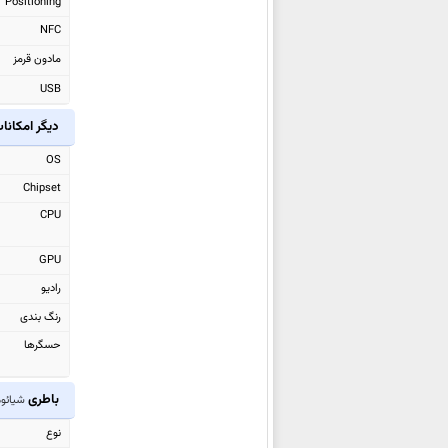
Positioning
شیائومی Poco F8 Ultra
NFC
شیائومی Black Shark GS3 Ultra
مادون قرمز
شیائومی Black Shark Pad 7 Pro
USB
شیائومی Black Shark Pad 7
دیگر امکانا
شیائومی Redmi Watch 6
شیائومی Redmi K90
OS
شیائومی Redmi K90 Pro Max
Chipset
شیائومی Pad 8
CPU
شیائومی Pad 8 Pro
GPU
شیائومی 17
رادیو
شیائومی 17 Pro Max
رنگ بندی
شیائومی 17 Pro
حسگرها
شیائومی Pad Mini
شیائومی 15T Pro
باطری
شیائومی ro
شیائومی 15T
نوع
شیائومی Redmi Pad 2 Pro