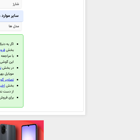
شارژ
شیائومی Redmi 15C
شیائومی Poco C85 4G
سایر موارد
ش
شیائومی
Redmi Note 15 5G
مدل ها
(China)
شیائومی
Redmi Note 15 Pro+ 5G
اگر به دنبا
(China)
بخش
فروش
با مراجعه
شیائومی
Redmi Note 15 Pro 5G
این گوشی 
(China)
در بخش
ن
شیائومی Poco M7 Plus
موبایل بهر
تصاویر گوشی 
شیائومی Poco M7 4G
بخش
اخبا
شیائومی Redmi 15 4G
از دست ند
برای فروش گوشی مو
شیائومی Redmi 15 5G
شیائومی Redmi 15C 4G
شیائومی Redmi K80 Ultra
شیائومی Watch S4 41mm
شیائومی Redmi K Pad