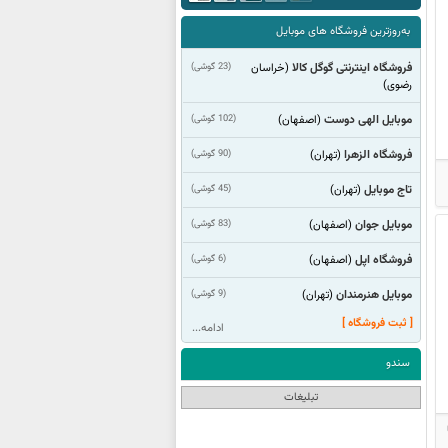
به‌روزترین فروشگاه های موبایل
فروشگاه اینترنتی گوگل کالا
(23 گوشی)
(خراسان
رضوی)
موبایل الهی دوست
(102 گوشی)
(اصفهان)
فروشگاه الزهرا
(90 گوشی)
(تهران)
تاج موبایل
(45 گوشی)
(تهران)
موبایل جوان
(83 گوشی)
(اصفهان)
فروشگاه اپل
(6 گوشی)
(اصفهان)
موبایل هنرمندان
(9 گوشی)
(تهران)
[ ثبت فروشگاه ]
ادامه...
سندو
تبلیغات