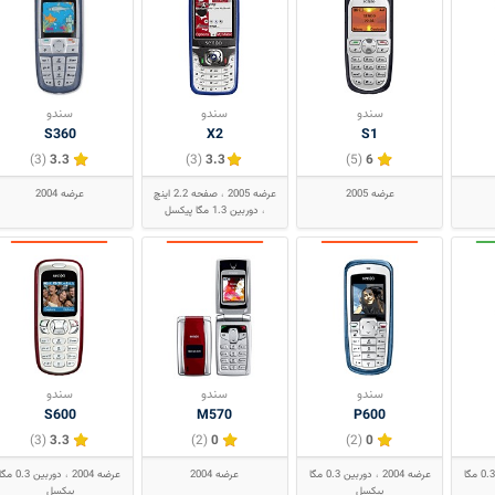
سندو
سندو
سندو
S360
X2
S1
(3)
3.3
(3)
3.3
(5)
6
عرضه 2005
عرضه 2005
صفحه 2.2 اینچ
عرضه 2004
دوربین 1.3 مگا پیکسل
سندو
سندو
سندو
S600
M570
P600
(3)
3.3
(2)
0
(2)
0
دوربین 0.3 مگا
عرضه 2004
دوربین 0.3 مگا
عرضه 2004
عرضه 2004
دوربین 0.3 مگا
پیکسل
پیکسل