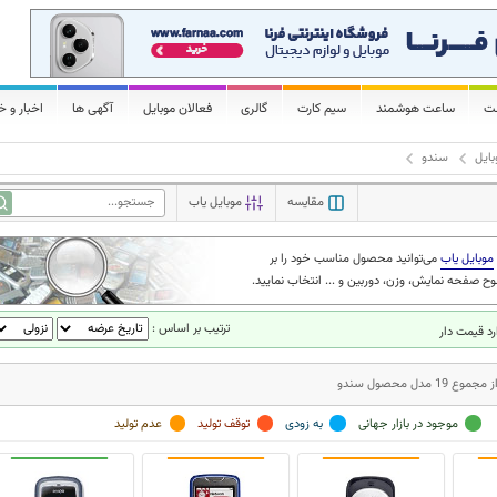
لت
ساعت هوشمند
سیم کارت
گالری
فعالان موبایل
آگهی ها
اخبار و خ
ایل
سندو
مقایسه
موبایل یاب
موبایل یاب
می‌توانید محصول مناسب خود را بر
ح صفحه نمایش، وزن، دوربین و ... انتخاب نمایید.
ترتیب بر اساس :
د قیمت دار
موجود در بازار جهانی
به زودی
توقف تولید
عدم تولید