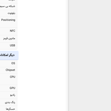
شیائومی
Redmi Note 15 Pro+
شبکه بی سیم
شیائومی Poco Pad X1
بلوتوث
شیائومی Poco Pad M1
Positioning
شیائومی Poco F8 Pro
شیائومی Poco F8 Ultra
NFC
شیائومی Black Shark GS3 Ultra
مادون قرمز
شیائومی Black Shark Pad 7 Pro
USB
شیائومی Black Shark Pad 7
دیگر امکانا
شیائومی Redmi Watch 6
OS
شیائومی Redmi K90
Chipset
شیائومی Redmi K90 Pro Max
CPU
شیائومی Pad 8
شیائومی Pad 8 Pro
GPU
شیائومی 17
رادیو
شیائومی 17 Pro Max
رنگ بندی
شیائومی 17 Pro
حسگرها