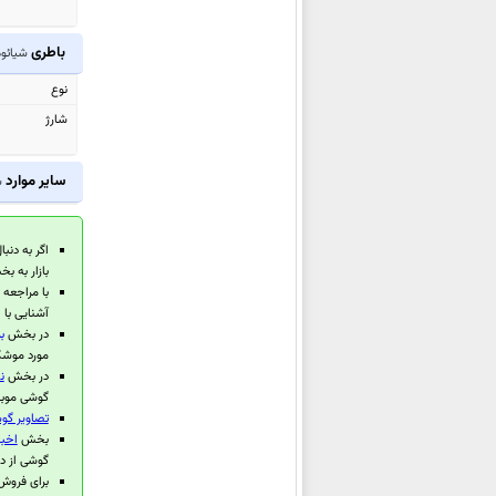
شیائومی Pad Mini
شیائومی 15T Pro
باطری
شیائومی 0 Pro
شیائومی 15T
نوع
شیائومی Redmi Pad 2 Pro
شارژ
شیائومی Redmi 15C
شیائومی Poco C85 4G
سایر موارد
ش
شیائومی
Redmi Note 15 5G
(China)
اگر به دنبا
شیائومی
Redmi Note 15 Pro+ 5G
بازار به 
(China)
با مراجعه
آشنایی با 
شیائومی
Redmi Note 15 Pro 5G
در بخش
ب
(China)
مورد موشکا
در بخش
ن
شیائومی Poco M7 Plus
گوشی موبای
شیائومی Poco M7 4G
تصاویر گوشی
بخش
اخبا
شیائومی Redmi 15 4G
گوشی از د
شیائومی Redmi 15 5G
برای فروش گوشی 