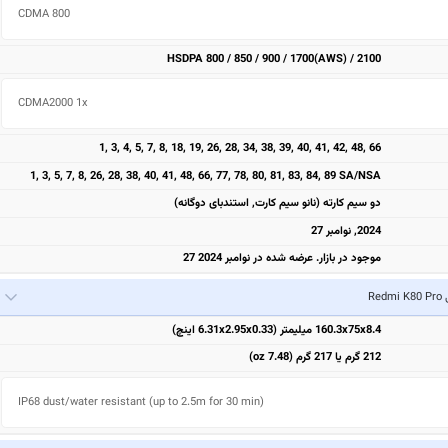
CDMA 800 
HSDPA 800 / 850 / 900 / 1700(AWS) / 2100
CDMA2000 1x 
1, 3, 4, 5, 7, 8, 18, 19, 26, 28, 34, 38, 39, 40, 41, 42, 48, 66
1, 3, 5, 7, 8, 26, 28, 38, 40, 41, 48, 66, 77, 78, 80, 81, 83, 84, 89 SA/NSA
دو سیم کارته (نانو سیم کارت, استندبای دوگانه)
2024, نوامبر 27
موجود در بازار. عرضه شده در نوامبر 2024 27
Red
160.3x75x8.4 میلیمتر (6.31x2.95x0.33 اینچ)
212 گرم یا 217 گرم (7.48 oz)
IP68 dust/water resistant (up to 2.5m for 30 min)