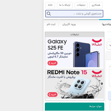
همکاری
تبلیغات
ارتباط با ما
خانه
واندنیها
ورود کاربران
ثبت نام
تبلیغات
ا
موارد مرتبط