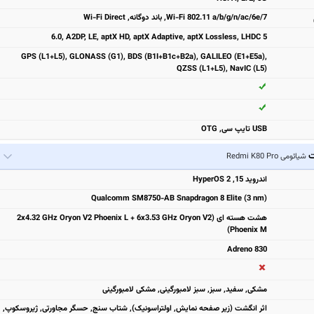
Wi-Fi 802.11 a/b/g/n/ac/6e/7, باند دوگانه, Wi-Fi Direct
6.0, A2DP, LE, aptX HD, aptX Adaptive, aptX Lossless, LHDC 5
GPS (L1+L5), GLONASS (G1), BDS (B1I+B1c+B2a), GALILEO (E1+E5a),
QZSS (L1+L5), NavIC (L5)
USB تایپ سی, OTG
ت
شیائومی Redmi K80 Pro
اندروید 15, HyperOS 2
Qualcomm SM8750-AB Snapdragon 8 Elite (3 nm)
هشت هسته ای (2x4.32 GHz Oryon V2 Phoenix L + 6x3.53 GHz Oryon V2
Phoenix M)
Adreno 830
مشكی, سفيد, سبز, سبز لامبورگینی, مشکی لامبورگینی
اثر انگشت (زیر صفحه نمایش, اولتراسونیک), شتاب سنج, حسگر مجاورتی, ژیروسکوپ,