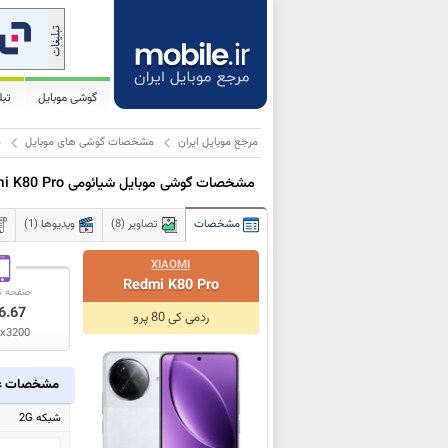
گوشی موبایل
تب
مرجع موبایل ایران
مشخصات گوشی های موبایل
ش
مشخصات گوشی موبایل شیائومی Redmi K80 Pro
مشخصات
تصاویر (8)
ویدیوها (1)
XIAOMI
Redmi K80 Pro
صفحه ن
6.67
ردمی کی 80 پرو
x3200
مشخصات ع
شبکه 2G