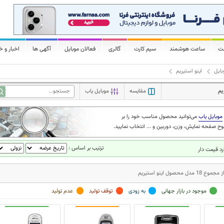
لت
ساعت هوشمند
سیم کارت
گالری
فعالان موبایل
آگهی ها
اخبار و خ
ایل
اینو استیریم
یم
مقایسه
موبایل یاب
موبایل یاب
می‌توانید محصول مناسب خود را بر
ح صفحه نمایش، وزن، دوربین و ... انتخاب نمایید.
ترتیب بر اساس :
د قیمت دار
موجود در بازار جهانی
به زودی
توقف تولید
عدم تولید