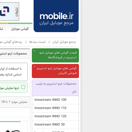
گوشی موبایل
تب
مرجع موبایل ایران
لیست برندها
برندهای گوشی موب
قیمت گوشی های موبایل اینو
محصولات اینو استیر
استیریم در فروشگاه‌ها
گوشی های موبایل اینو استیریم
با استفاده از ابزار
فروشی کاربران
اساس اندازه، وضو
محصولات اینو استیریم به ترتیب
تنها نمایش موار
نام
Innostream INNO 100
نمایش موارد 1 تا 18 از مجموع 18 مدل محصول اینو استیریم
Innostream INNO 110
Innostream INNO 120
Innostream INNO 30