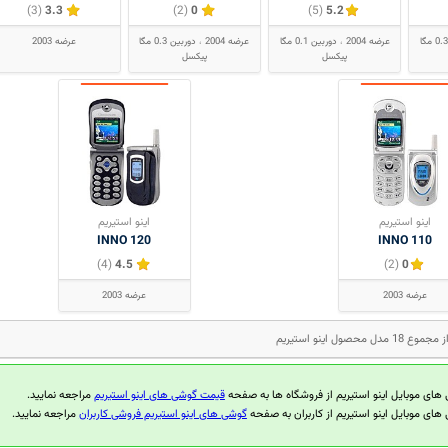
(3)
3.3
(2)
0
(5)
5.2
دوربین 0.3 مگا
عرضه 2004
دوربین 0.1 مگا
عرضه 2004
دوربین 0.3 مگا
عرضه 2003
پیکسل
پیکسل
اینو استیریم
اینو استیریم
INNO 120
INNO 110
(4)
4.5
(2)
0
عرضه 2003
عرضه 2003
 های موبایل اینو استیریم از فروشگاه ها به صفحه
قیمت گوشی های اینو استیریم
مراجعه نمایید.
های موبایل اینو استیریم از کاربران به صفحه
گوشی های اینو استیریم فروشی کاربران
مراجعه نمایید.