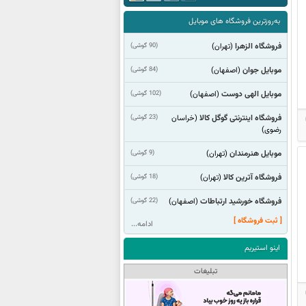
به‌روزترین فروشگاه های موبایل
فروشگاه الزهرا
(90 گوشی)
(تهران)
موبایل جوان
(84 گوشی)
(اصفهان)
موبایل الهی دوست
(102 گوشی)
(اصفهان)
فروشگاه اینترنتی گوگل کالا
(23 گوشی)
(خراسان
رضوی)
موبایل هنرمندان
(9 گوشی)
(تهران)
فروشگاه آترین کالا
(18 گوشی)
(تهران)
فروشگاه خورشید ارتباطات
(22 گوشی)
(اصفهان)
[ ثبت فروشگاه ]
ادامه...
اینو استیریم
تبلیغات