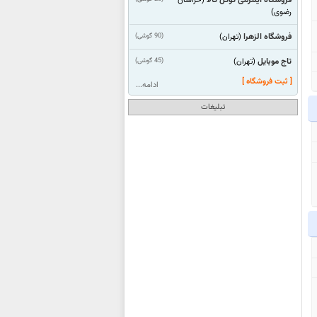
(خراسان
رضوی)
فروشگاه الزهرا
(90 گوشی)
(تهران)
تاج موبایل
(45 گوشی)
(تهران)
[ ثبت فروشگاه ]
ادامه...
تبلیغات