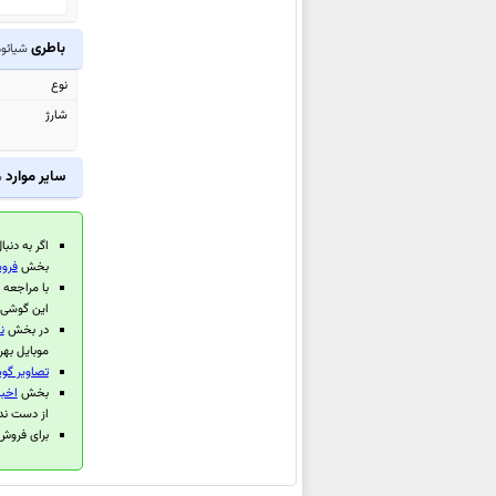
شیائومی Redmi 15C
شیائومی Poco C85 4G
باطری
شیائومی ro
شیائومی
Redmi Note 15 5G
نوع
(China)
شارژ
شیائومی
Redmi Note 15 Pro+ 5G
(China)
سایر موارد
ش
شیائومی
Redmi Note 15 Pro 5G
(China)
اگر به دنبا
شیائومی Poco M7 Plus
بخش
فروش
با مراجعه
شیائومی Poco M7 4G
این گوشی 
شیائومی Redmi 15 4G
در بخش
ن
موبایل بهر
شیائومی Redmi 15 5G
تصاویر گوشی 
شیائومی Redmi 15C 4G
بخش
اخبا
از دست ند
شیائومی Redmi K80 Ultra
برای فروش گوشی مو
شیائومی Watch S4 41mm
شیائومی Redmi K Pad