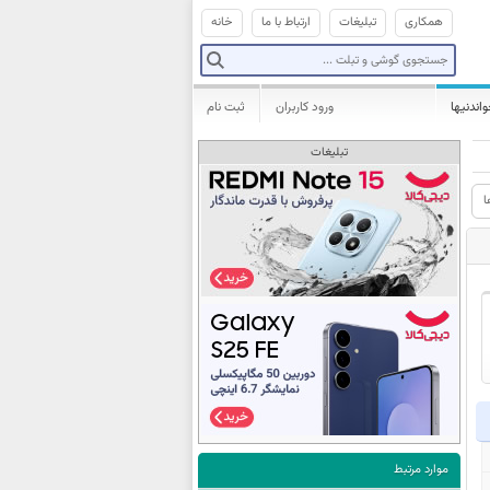
همکاری
تبلیغات
ارتباط با ما
خانه
واندنیها
ورود کاربران
ثبت نام
تبلیغات
ا
موارد مرتبط