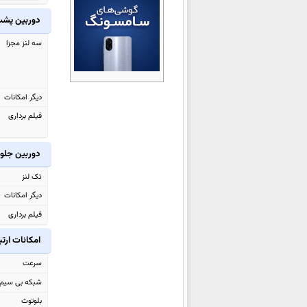
شیائومی Black Shark Gaming
دوربین پش
Tablet
سه لنز مجزا
شیائومی Redmi Turbo 5
شیائومی Redmi Turbo 5 Max
شیائومی Poco M8 Pro
دیگر امکانات
شیائومی Poco M8
فیلم برداری
شیائومی Watch 5
شیائومی 17 Ultra
دوربین جلو
شیائومی Redmi Note 15 4G
تک لنز
شیائومی Redmi Note 15 Pro 4G
دیگر امکانات
شیائومی Redmi Note 15
فیلم برداری
شیائومی Redmi Note 15 Pro
امکانات ارت
شیائومی
Redmi Note 15 Pro+
شیائومی Poco Pad X1
سرعت
شیائومی Poco Pad M1
شبکه بی سیم
شیائومی Poco F8 Pro
بلوتوث