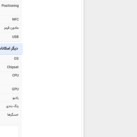
شیائومی Poco F8 Ultra
Positioning
شیائومی Black Shark GS3 Ultra
NFC
شیائومی Black Shark Pad 7 Pro
مادون قرمز
شیائومی Black Shark Pad 7
USB
شیائومی Redmi Watch 6
شیائومی Redmi K90
دیگر امکانا
شیائومی Redmi K90 Pro Max
OS
شیائومی Pad 8
Chipset
شیائومی Pad 8 Pro
CPU
شیائومی 17
GPU
شیائومی 17 Pro Max
رادیو
شیائومی 17 Pro
رنگ بندی
شیائومی Pad Mini
حسگرها
شیائومی 15T Pro
شیائومی 15T
شیائومی Redmi Pad 2 Pro