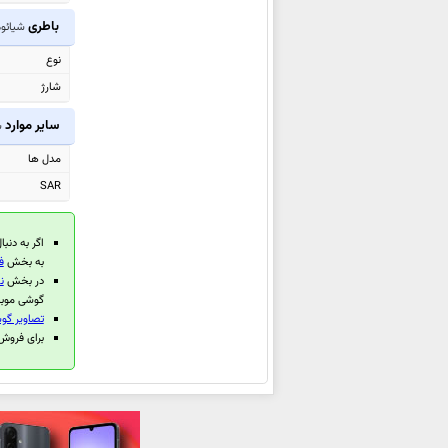
شیائومی Poco F8 Ultra
باطری
شیائومی 61
شیائومی Black Shark GS3 Ultra
نوع
شیائومی Black Shark Pad 7 Pro
شارژ
شیائومی Black Shark Pad 7
سایر موارد
ش
شیائومی Redmi Watch 6
شیائومی Redmi K90
مدل ها
شیائومی Redmi K90 Pro Max
SAR
شیائومی Pad 8
شیائومی Pad 8 Pro
اگر به دنبا
به بخش
ف
شیائومی 17
در بخش
ن
شیائومی 17 Pro Max
گوشی موبای
تصاویر گوش
شیائومی 17 Pro
برای فروش گوش
شیائومی Pad Mini
شیائومی 15T Pro
شیائومی 15T
شیائومی Redmi Pad 2 Pro