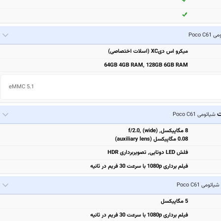
Poco C6
میکرو اس دیXC (اسلات اختصاصی)
64GB 4GB RAM, 128GB 6GB RAM
eMMC 5.1
ت
شیائومی Poco C61
8 مگاپیکسل, f/2.0, (wide)
0.08 مگاپیکسل (auxiliary lens)
فلش LED دوتایی, تصویربرداری HDR
فیلم برداری 1080p با سرعت 30 فریم در ثانیه
شیائومی Poco C61
5 مگاپیکسل
فیلم برداری 1080p با سرعت 30 فریم در ثانیه