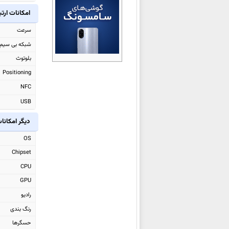
شیائومی Black Shark Gaming
امکانات ارت
Tablet
سرعت
شیائومی Redmi Turbo 5
شبکه بی سیم
شیائومی Redmi Turbo 5 Max
بلوتوث
شیائومی Poco M8 Pro
Positioning
شیائومی Poco M8
NFC
شیائومی Watch 5
USB
شیائومی 17 Ultra
دیگر امکانا
شیائومی Redmi Note 15 4G
شیائومی Redmi Note 15 Pro 4G
OS
شیائومی Redmi Note 15
Chipset
شیائومی Redmi Note 15 Pro
CPU
شیائومی
Redmi Note 15 Pro+
GPU
شیائومی Poco Pad X1
رادیو
شیائومی Poco Pad M1
رنگ بندی
شیائومی Poco F8 Pro
حسگرها