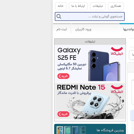
همکاری
تبلیغات
ارتباط با ما
خانه
واندنیها
ورود کاربران
ثبت نام
تبلیغات
ا
ویترین فروشگاه ها