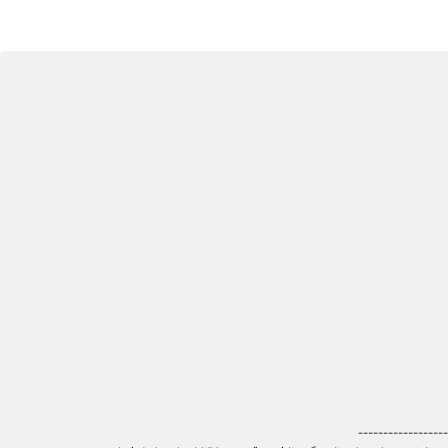
------------------