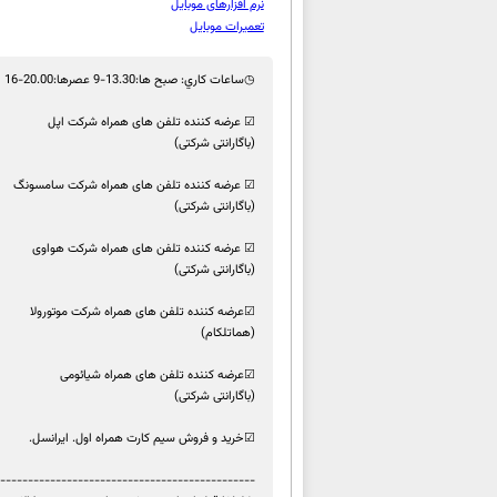
نرم افزارهای موبایل
تعمیرات موبایل
◷ساعات كاري: صبح ها:13.30-9 عصرها:20.00-16
☑ عرضه کننده تلفن های همراه شرکت اپل
(باگارانتی شرکتی)
☑ عرضه کننده تلفن های همراه شرکت سامسونگ
(باگارانتی شرکتی)
☑ عرضه کننده تلفن های همراه شرکت هواوی
(باگارانتی شرکتی)
☑عرضه کننده تلفن های همراه شرکت موتورولا
(هماتلکام)
☑عرضه کننده تلفن های همراه شیائومی
(باگارانتی شرکتی)
☑خرید و فروش سیم کارت همراه اول. ايرانسل.
----------------------------------------------