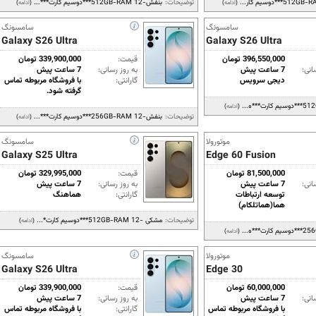
توضیحات:
بنفش-512GB-RAM 12***دوسیم کارت***...
(
ادامه
)
(
ادامه
)
سامسونگ
سامسونگ
Galaxy S26 Ultra
Galaxy S26 Ultra
396,550,000 تومان
قیمت:
339,900,000 تومان
انی:
7 ساعت پیش
به روز رسانی:
7 ساعت پیش
دیجی سرویس
گارانتی:
با فروشگاه مربوطه تماس
گرفته شود.
(
ادامه
)
توضیحات:
بنفش-256GB-RAM 12***دوسیم کارت***...
(
ادامه
)
موتورولا
سامسونگ
Galaxy S25 Ultra
Edge 60 Fusion
81,500,000 تومان
قیمت:
329,995,000 تومان
انی:
7 ساعت پیش
به روز رسانی:
7 ساعت پیش
توسعه ارتباطات
گارانتی:
هماهنگ
هما(هماتلکام)
توضیحات:
مشکی -512GB-RAM 12***دوسیم کارت*...
(
ادامه
)
(
ادامه
)
موتورولا
سامسونگ
Galaxy S26 Ultra
Edge 30
60,000,000 تومان
قیمت:
339,900,000 تومان
انی:
7 ساعت پیش
به روز رسانی:
7 ساعت پیش
با فروشگاه مربوطه تماس
گارانتی:
با فروشگاه مربوطه تماس