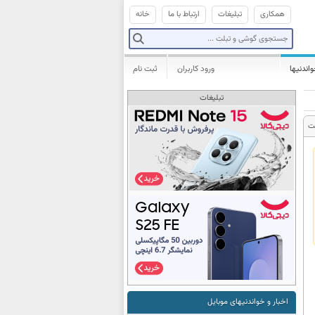
همکاری
تبلیغات
ارتباط با ما
خانه
واندنیها
ورود کاربران
ثبت نام
تبلیغات
ت
اخبار و خواندنیهای موبایل