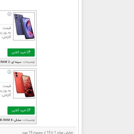
قیمت:
به روز رس
گارانتی:
خرید آنلاین
توضیحات:
سرمه ای-64GB-RAM 2***دوسیم کارت**...
قیمت:
به روز رس
گارانتی:
خرید آنلاین
توضیحات:
مشکی-256GB-RAM 8***دوسیم کارت**...
نمایش موارد 1 تا 15 از مجموع 15 مورد