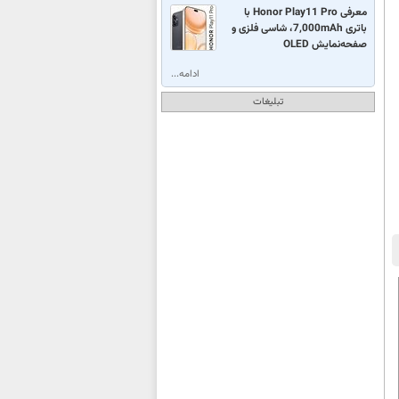
معرفی Honor Play11 Pro با
باتری 7,000mAh، شاسی فلزی و
صفحه‌نمایش OLED
ادامه...
تبلیغات