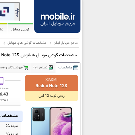
گوشی موبایل
تب
مرجع موبایل ایران
مشخصات گوشی های موبایل
ش
مشخصات گوشی موبایل شیائومی Redmi Note 12S
مشخصات
تصاویر (9)
فروشندگان و قیمت 
XIAOMI
Redmi Note 12S
صفحه ن
6.43
ردمی نوت 12 اس
0x2400
مشخصات ع
شبکه 2G
شبکه 3G