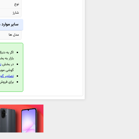
نوع
شیائومی Poco F8 Ultra
شارژ
شیائومی Black Shark GS3 Ultra
شیائومی Black Shark Pad 7 Pro
سایر موارد
ش
شیائومی Black Shark Pad 7
مدل ها
شیائومی Redmi Watch 6
شیائومی Redmi K90
اگر به دنبا
شیائومی Redmi K90 Pro Max
بازار به 
در بخش
ن
شیائومی Pad 8
گوشی موبای
شیائومی Pad 8 Pro
تصاویر گوشی
برای فروش گوشی
شیائومی 17
شیائومی 17 Pro Max
شیائومی 17 Pro
شیائومی Pad Mini
شیائومی 15T Pro
شیائومی 15T
شیائومی Redmi Pad 2 Pro