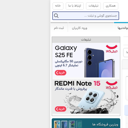
همکاری
تبلیغات
ارتباط با ما
خانه
واندنیها
ورود کاربران
ثبت نام
تبلیغات
ا
ویترین فروشگاه ها