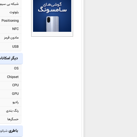
شبکه بی سیم
شیائومی Black Shark Gaming
بلوتوث
Tablet
Positioning
شیائومی Redmi Turbo 5
NFC
شیائومی Redmi Turbo 5 Max
مادون قرمز
شیائومی Poco M8 Pro
USB
شیائومی Poco M8
شیائومی Watch 5
دیگر امکانا
شیائومی 17 Ultra
OS
شیائومی Redmi Note 15 4G
Chipset
شیائومی Redmi Note 15 Pro 4G
CPU
شیائومی Redmi Note 15
GPU
شیائومی Redmi Note 15 Pro
رادیو
شیائومی
Redmi Note 15 Pro+
رنگ بندی
شیائومی Poco Pad X1
حسگرها
شیائومی Poco Pad M1
باطری
شیائومی te 12S
شیائومی Poco F8 Pro