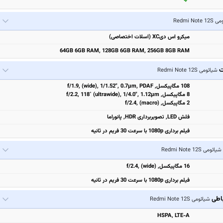
Redmi Note
میکرو اس دیXC (اسلات اختصاصی)
64GB 6GB RAM, 128GB 6GB RAM, 256GB 8GB RAM
ت
شیائومی Redmi Note 12S
108 مگاپیکسل, f/1.9, (wide), 1/1.52", 0.7µm, PDAF
8 مگاپیکسل, f/2.2, 118˚ (ultrawide), 1/4.0", 1.12µm
2 مگاپیکسل, f/2.4, (macro)
فلش LED, تصویربرداری HDR, پانوراما
فیلم برداری 1080p با سرعت 30 فریم در ثانیه
شیائومی Redmi Note 12S
16 مگاپیکسل, f/2.4, (wide)
فیلم برداری 1080p با سرعت 30 فریم در ثانیه
باطی
شیائومی Redmi Note 12S
HSPA, LTE-A