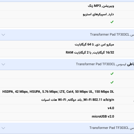
ویبریشن, MP3 زنگ
دارد, اسپیکرهای استریو
Transformer 
میکرو اس دی, تا 64 گیگابایت
16/32 گیگابایت, با 2 گیگابایت RAM
باطی
ایسوس Transformer Pad TF303CL
HSDPA, 42 Mbps, HSUPA, 5.76 Mbps; LTE, Cat4, 50 Mbps UL, 150 Mbps DL
Wi-Fi 802.11 a/b/g/n, باند دوگانه, Wi-Fi هات اسپات
v4.0
microUSB v2.0
Transformer P