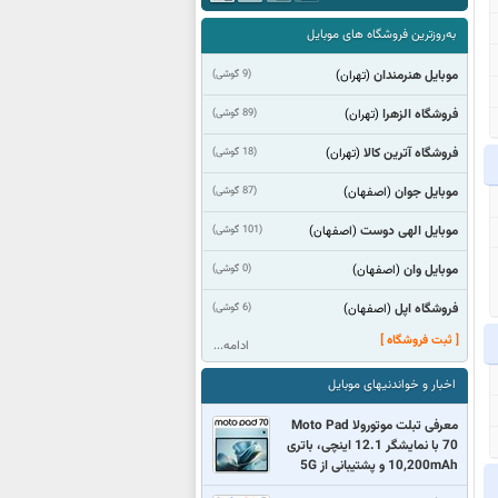
به‌روزترین فروشگاه های موبایل
موبایل هنرمندان
(9 گوشی)
(تهران)
فروشگاه الزهرا
(89 گوشی)
(تهران)
فروشگاه آترین کالا
(18 گوشی)
(تهران)
موبایل جوان
(87 گوشی)
(اصفهان)
موبایل الهی دوست
(101 گوشی)
(اصفهان)
موبایل وان
(0 گوشی)
(اصفهان)
فروشگاه اپل
(6 گوشی)
(اصفهان)
[ ثبت فروشگاه ]
ادامه...
اخبار و خواندنیهای موبایل
معرفی تبلت موتورولا Moto Pad
70 با نمایشگر 12.1 اینچی، باتری
10,200mAh و پشتیبانی از 5G