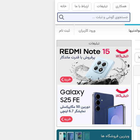
همکاری
تبلیغات
ارتباط با ما
خانه
واندنیها
ورود کاربران
ثبت نام
تبلیغات
ا
ویترین فروشگاه ها