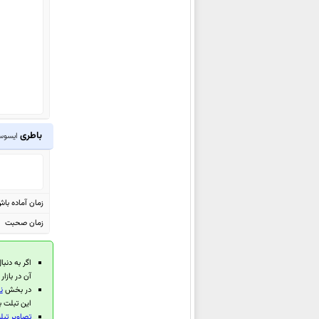
ZB555KL
ایسوس Zenfone 5z ZS620KL
ایسوس Zenfone 5 Lite ZC600KL
ایسوس Zenfone 5 ZE620KL
ایسوس
Zenfone Max Plus (M1)
ZB570TL
ایسوس Zenfone 4 Max Pro
باطری
ایسوس er Pad TF303CL
ZC554KL
ایسوس Zenfone 4 Max
ZC520KL
ایسوس Zenfone 4 Max Plus
زمان آماده با
ZC554KL
زمان صحبت
ایسوس Zenfone 4 Max
ZC554KL
اگر به دنبا
آن در بازا
ایسوس Zenfone 3 Zoom
در بخش
ن
ZE553KL
این تبلت ب
تصاویر تبلت 
ایسوس Zenfone AR ZS571KL