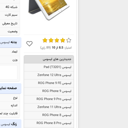
شبکه 4G
سیم کارت
تاریخ معرفی
وضعیت
بدنه
ایسوس ransformer Pad TF303CL
امتیاز:
8.5
از
10
(
89
رای)
ابعاد
جدیدترین های ایسوس
وزن
ایسوس
Pad (T3201)
ایسوس Zenfone 12 Ultra
ایسوس ROG Phone 9 FE
صفحه نما
ایسوس ROG Phone 9
نوع
ایسوس ROG Phone 9 Pro
اندازه
ایسوس Zenfone 11 Ultra
قابلیت چند ل
ایسوس ROG Phone 8
ایسوس ROG Phone 8 Pro
زنگ
ایسوس Transformer Pad TF303CL