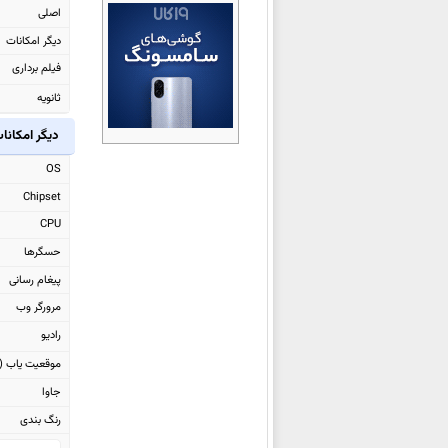
ایسوس ROG Phone 5
اصلی
ایسوس Zenfone 7 Pro ZS671KS
دیگر امکانات
ایسوس Zenfone 7 ZS670KS
فیلم برداری
ایسوس ROG Phone 3 ZS661KS
ثانویه
ایسوس ROG Phone 3 Strix
دیگر امکانا
ایسوس ROG Phone II
OS
ایسوس Zenfone 6 ZS630KL
Chipset
ایسوس
Zenfone Max Plus (M2)
CPU
ZB634KL
حسگرها
ایسوس Zenfone Max Shot
پیغام رسانی
ZB634KL
مرورگر وب
ایسوس
Zenfone Max (M2)
رادیو
ZB633KL
موقعیت یاب (GPS)
ایسوس
Zenfone Max Pro (M2)
جاوا
ZB631KL
رنگ بندی
ایسوس
Zenfone Max (M1)