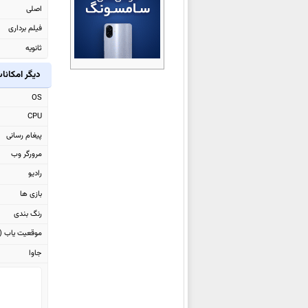
اصلی
ایسوس Zenfone 7 ZS670KS
فیلم برداری
ایسوس ROG Phone 3 ZS661KS
ثانویه
ایسوس ROG Phone 3 Strix
دیگر امکانا
ایسوس ROG Phone II
ایسوس Zenfone 6 ZS630KL
OS
ایسوس
Zenfone Max Plus (M2)
CPU
ZB634KL
پیغام رسانی
ایسوس Zenfone Max Shot
مرورگر وب
ZB634KL
رادیو
ایسوس
Zenfone Max (M2)
بازی ها
ZB633KL
رنگ بندی
ایسوس
Zenfone Max Pro (M2)
موقعیت یاب (GPS)
ZB631KL
جاوا
ایسوس
Zenfone Max (M1)
ZB555KL
ایسوس Zenfone 5z ZS620KL