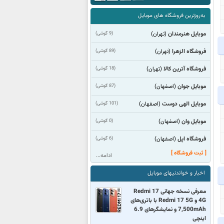
به‌روزترین فروشگاه های موبایل
موبایل هنرمندان
(9 گوشی)
(تهران)
فروشگاه الزهرا
(89 گوشی)
(تهران)
فروشگاه آترین کالا
(18 گوشی)
(تهران)
موبایل جوان
(87 گوشی)
(اصفهان)
موبایل الهی دوست
(101 گوشی)
(اصفهان)
موبایل وان
(0 گوشی)
(اصفهان)
فروشگاه اپل
(6 گوشی)
(اصفهان)
[ ثبت فروشگاه ]
ادامه...
اخبار و خواندنیهای موبایل
معرفی نسخه جهانی Redmi 17
4G و Redmi 17 5G با باتری‌های
7,500mAh و نمایشگرهای 6.9
اینچی