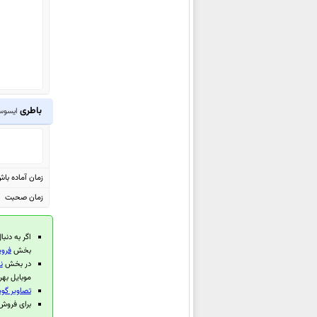
ایسوس Zenfone 5 Lite ZC600KL
ایسوس Zenfone 5 ZE620KL
ایسوس
Zenfone Max Plus (M1)
ZB570TL
ایسوس Zenfone 4 Max Pro
باطری
ZC554KL
ایسوس 0w
ایسوس Zenfone 4 Max
ZC520KL
ایسوس Zenfone 4 Max Plus
زمان آماده با
ZC554KL
زمان صحبت
ایسوس Zenfone 4 Max
ZC554KL
اگر به دنبا
ایسوس Zenfone 3 Zoom
بخش
فروش
در بخش
ن
ZE553KL
موبایل بهر
ایسوس Zenfone AR ZS571KL
تصاویر گوشی
برای فروش گوشی 
ایسوس Zenfone Go ZB690KG