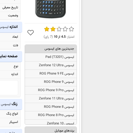
تاریخ معرفی
وضعیت
اندازه
ایسوس 30w
ابعاد
امتیاز:
4.5
از
10
(
7
رای)
وزن
جدیدترین های ایسوس
صفحه نما
ایسوس
Pad (T3201)
ایسوس Zenfone 12 Ultra
نوع
ایسوس ROG Phone 9 FE
اندازه
ایسوس ROG Phone 9
ایسوس ROG Phone 9 Pro
ایسوس Zenfone 11 Ultra
زنگ
ایسوس M530w
ایسوس ROG Phone 8
انواع زنگ
ایسوس ROG Phone 8 Pro
اسپیکر
ایسوس Zenfone 10
برندهای موبایل
ایسوس ROG Phone 7 Ultimate