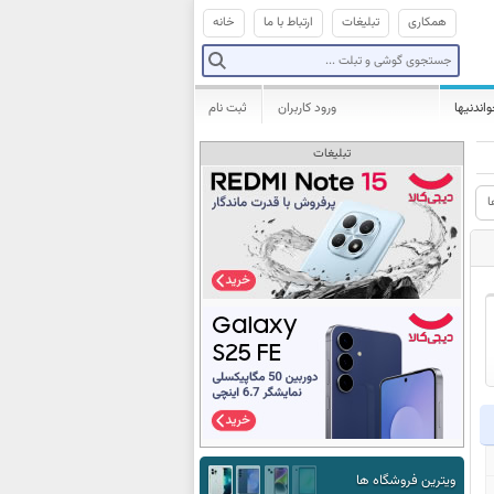
همکاری
تبلیغات
ارتباط با ما
خانه
واندنیها
ورود کاربران
ثبت نام
تبلیغات
ا
ویترین فروشگاه ها