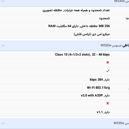
M530
تعداد نامحدود و همراه همه جزئیات, حافظه تصویری
ها
نامحدود
256 MB حافظه داخلی, دارای 64 مگابایت RAM
میکرو اس دی (ترانس فلش)
باطی
ایسوس M530w
Class 10 (4+1/3+2 slots), 32 - 48 kbps
دارد, 384 kbps
Wi-Fi 802.11b/g
دارد, v2.0 with A2DP
دارد, v1.1
M530w