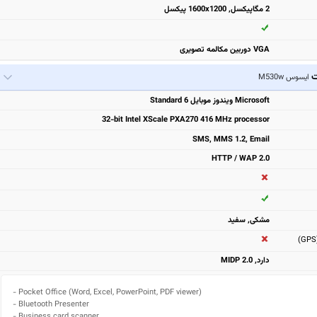
2 مگاپیکسل, 1600x1200 پیکسل
VGA دوربین مکالمه تصویری
ت
ایسوس M530w
Microsoft ویندوز موبایل 6 Standard
32-bit Intel XScale PXA270 416 MHz processor
SMS, MMS 1.2, Email
HTTP / WAP 2.0
مشكی, سفيد
دارد, MIDP 2.0
- Pocket Office (Word, Excel, PowerPoint, PDF viewer)

- Bluetooth Presenter

- Business card scanner
