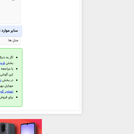
ZS570KL
ایسوس Zenfone 3 ZE552KL
ایسوس Zenfone Zoom
سایر موارد
ا
ZX551ML
مدل ها
ایسوس Zenfone 2 Laser
ZE601KL
اگر به دنبا
ایسوس Zenfone 2 Deluxe
بخش
فروش
ZE551ML
با مراجعه
ایسوس Zenfone 2 Laser
این گوشی 
در بخش
ن
ZE500KG
موبایل بهر
ایسوس Zenfone 2 Laser
تصاویر گو
برای فروش گوش
ZE550KL
ایسوس Zenfone Max ZC550KL
ایسوس Zenfone 2 Laser
ZE500KL
ایسوس ZenPad 7.0 Z370CG