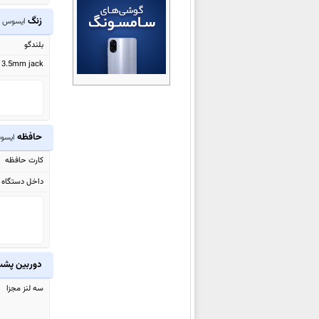
ایسوس Zenfone 7 Pro ZS671KS
زنگ
ایسوس ROG Phone 8
ایسوس Zenfone 7 ZS670KS
بلندگو
ایسوس ROG Phone 3 ZS661KS
3.5mm jack
ایسوس ROG Phone 3 Strix
ایسوس ROG Phone II
ایسوس Zenfone 6 ZS630KL
ایسوس
Zenfone Max Plus (M2)
حافظه
ایسوس ne 8
ZB634KL
کارت حافظه
ایسوس Zenfone Max Shot
داخل دستگاه
ZB634KL
ایسوس
Zenfone Max (M2)
ZB633KL
ایسوس
Zenfone Max Pro (M2)
دوربین پش
ZB631KL
ایسوس
Zenfone Max (M1)
سه لنز مجزا
ZB555KL