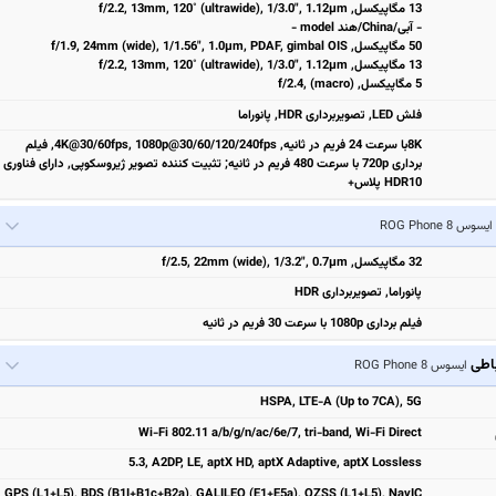
13 مگاپیکسل, f/2.2, 13mm, 120˚ (ultrawide), 1/3.0", 1.12µm
- آبی/China/هند model -
50 مگاپیکسل, f/1.9, 24mm (wide), 1/1.56", 1.0µm, PDAF, gimbal OIS
13 مگاپیکسل, f/2.2, 13mm, 120˚ (ultrawide), 1/3.0", 1.12µm
5 مگاپیکسل, f/2.4, (macro)
فلش LED, تصویربرداری HDR, پانوراما
8Kبا سرعت 24 فریم در ثانیه, 4K@30/60fps, 1080p@30/60/120/240fps, فیلم
برداری 720p با سرعت 480 فریم در ثانیه; تثبیت‌ کننده تصویر ژیروسکوپی, دارای فناوری
HDR10 پلاس+
ایسوس ROG Phone 8
32 مگاپیکسل, f/2.5, 22mm (wide), 1/3.2", 0.7µm
پانوراما, تصویربرداری HDR
فیلم برداری 1080p با سرعت 30 فریم در ثانیه
باطی
ایسوس ROG Phone 8
HSPA, LTE-A (Up to 7CA), 5G
Wi-Fi 802.11 a/b/g/n/ac/6e/7, tri-band, Wi-Fi Direct
5.3, A2DP, LE, aptX HD, aptX Adaptive, aptX Lossless
GPS (L1+L5), BDS (B1I+B1c+B2a), GALILEO (E1+E5a), QZSS (L1+L5), NavIC