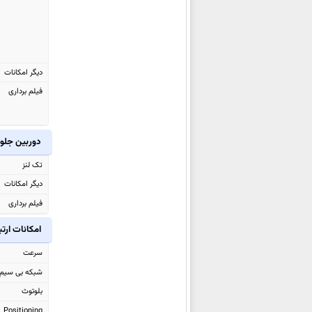
ایسوس Zenfone 5z ZS620KL
ایسوس Zenfone 5 Lite ZC600KL
ایسوس Zenfone 5 ZE620KL
ایسوس
Zenfone Max Plus (M1)
دیگر امکانات
ZB570TL
فیلم برداری
ایسوس Zenfone 4 Max Pro
ZC554KL
دوربین جلو
ایسوس Zenfone 4 Max
ZC520KL
تک لنز
ایسوس Zenfone 4 Max Plus
دیگر امکانات
ZC554KL
فیلم برداری
ایسوس Zenfone 4 Max
امکانات ارت
ZC554KL
سرعت
ایسوس Zenfone 3 Zoom
شبکه بی سیم
ZE553KL
بلوتوث
ایسوس Zenfone AR ZS571KL
Positioning