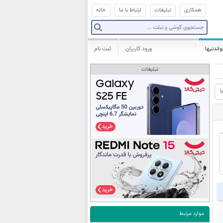
همکاری
تبلیغات
ارتباط با ما
خانه
واندنیها
ورود کاربران
ثبت نام
تبلیغات
ا
موارد مرتبط