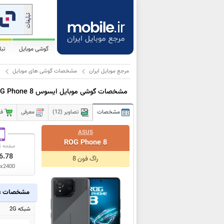
گوشی موبایل
تب
مرجع موبایل ایران
مشخصات گوشی های موبایل
ا
مشخصات گوشی موبایل ایسوس ROG Phone 8
مشخصات
تصاویر (12)
معرفی
فر
ASUS
ROG Phone 8
صفحه ن
6.78
راگ فون 8
x2400
مشخصات ع
شبکه 2G