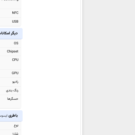
ایسوس Zenfone Go ZB690KG
ایسوس ZenPad 3 8.0 Z581KL
NFC
ایسوس Zenfone 3 Max
USB
ZC553KL
دیگر امکانا
ایسوس Zenfone Go ZB500KL
ایسوس Zenfone 3 Deluxe 5.5
OS
ایسوس Zenpad Z10 ZT500KL
Chipset
ایسوس Zenpad 3S 10 Z500M
CPU
ایسوس Zenfone 3 Max
GPU
ZC520TL
رادیو
ایسوس Zenfone 3 Laser
رنگ بندی
ZC551KL
حسگرها
ایسوس Zenfone 3 ZE520KL
ایسوس ZenPad Z8
باطری
ایسوس hone 8
ایسوس Zenfone 3 Ultra
نوع
ZU680KL
شارژ
ایسوس Zenfone 3 Deluxe