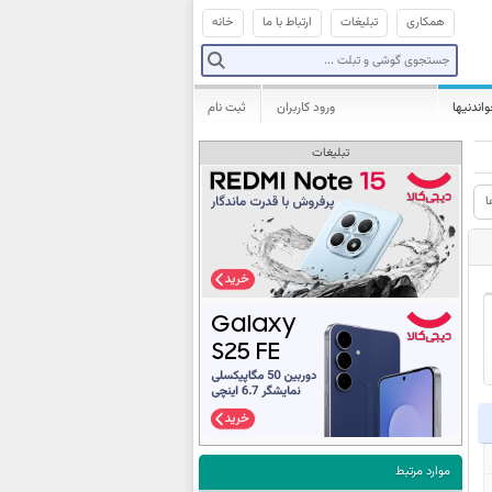
همکاری
تبلیغات
ارتباط با ما
خانه
واندنیها
ورود کاربران
ثبت نام
تبلیغات
ا
موارد مرتبط