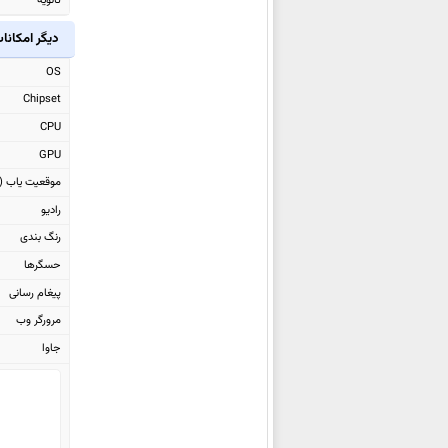
ثانویه
ایسوس Zenfone 5z ZS620KL
دیگر امکانا
ایسوس Zenfone 5 Lite ZC600KL
ایسوس Zenfone 5 ZE620KL
OS
ایسوس
Zenfone Max Plus (M1)
Chipset
ZB570TL
CPU
ایسوس Zenfone 4 Max Pro
GPU
ZC554KL
موقعیت یاب (GPS)
ایسوس Zenfone 4 Max
رادیو
ZC520KL
رنگ بندی
ایسوس Zenfone 4 Max Plus
حسگرها
ZC554KL
پیغام رسانی
ایسوس Zenfone 4 Max
مرورگر وب
ZC554KL
جاوا
ایسوس Zenfone 3 Zoom
ZE553KL
ایسوس Zenfone AR ZS571KL