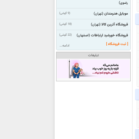
رضوی)
موبایل هنرمندان
(9 گوشی)
(تهران)
فروشگاه آترین کالا
(18 گوشی)
(تهران)
فروشگاه خورشید ارتباطات
(22 گوشی)
(اصفهان)
[ ثبت فروشگاه ]
ادامه...
تبلیغات