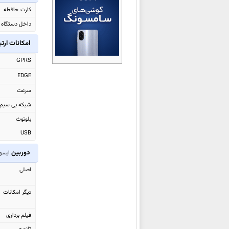
کارت حافظه
ایسوس Zenfone 7 Pro ZS671KS
داخل دستگاه
ایسوس Zenfone 7 ZS670KS
ایسوس ROG Phone 3 ZS661KS
امکانات ارت
ایسوس ROG Phone 3 Strix
GPRS
ایسوس ROG Phone II
EDGE
ایسوس Zenfone 6 ZS630KL
سرعت
ایسوس
Zenfone Max Plus (M2)
شبکه بی سیم
ZB634KL
بلوتوث
ایسوس Zenfone Max Shot
USB
ZB634KL
دوربین
ایسوس
Zenfone Max (M2)
ایسوس x ZC553KL
ZB633KL
اصلی
ایسوس
Zenfone Max Pro (M2)
دیگر امکانات
ZB631KL
ایسوس
Zenfone Max (M1)
فیلم برداری
ZB555KL