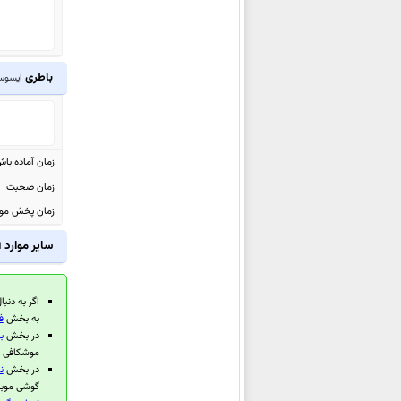
ایسوس Zenfone Go ZB690KG
ایسوس ZenPad 3 8.0 Z581KL
ایسوس Zenfone 3 Max
باطری
ایسوس 3 Max ZC553KL
ZC553KL
ایسوس Zenfone Go ZB500KL
ایسوس Zenfone 3 Deluxe 5.5
ایسوس Zenpad Z10 ZT500KL
زمان آماده با
ایسوس Zenpad 3S 10 Z500M
زمان صحبت
ایسوس Zenfone 3 Max
زمان پخش مو
ZC520TL
سایر موارد
ای
ایسوس Zenfone 3 Laser
ZC551KL
اگر به دنبا
ایسوس Zenfone 3 ZE520KL
به بخش
ف
ایسوس ZenPad Z8
در بخش
ب
موشکافی قر
ایسوس Zenfone 3 Ultra
در بخش
ن
ZU680KL
گوشی موبای