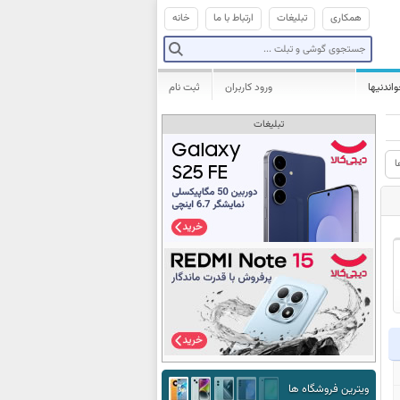
همکاری
تبلیغات
ارتباط با ما
خانه
واندنیها
ورود کاربران
ثبت نام
تبلیغات
ا
ویترین فروشگاه ها