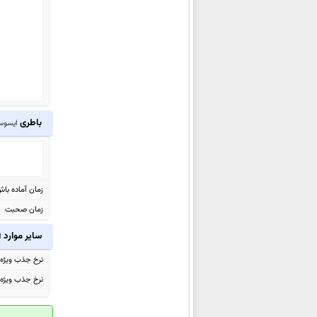
ایسوس Zenfone 5z ZS620KL
ایسوس Zenfone 5 Lite ZC600KL
ایسوس Zenfone 5 ZE620KL
ایسوس
Zenfone Max Plus (M1)
ZB570TL
ایسوس Zenfone 4 Max Pro
باطری
ایسوس one 6
ZC554KL
ایسوس Zenfone 4 Max
ZC520KL
ایسوس Zenfone 4 Max Plus
زمان آماده با
ZC554KL
زمان صحبت
ایسوس Zenfone 4 Max
سایر موارد
ا
ZC554KL
نرخ جذب ویژه (US
ایسوس Zenfone 3 Zoom
نرخ جذب ویژه (EU
ZE553KL
ایسوس Zenfone AR ZS571KL