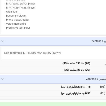
- MP3/WAV/eAAC+ player

- MP4/H.264/H.263 player

- Organizer

- Document viewer

- Photo viewer/editor

- Voice memo/dial

- Predictive text input
Zenf
Non-removable Li-Po 3300 mAh battery (12 Wh)
ش
(2G) / تا 398 ساعت (3G)
(2G) / تا 28 ساعت (3G)
یسوس Zenfone 6
)
1.18 وات/کیلوگرم (برای سر)
)
0.53 وات/کیلوگرم (برای سر)