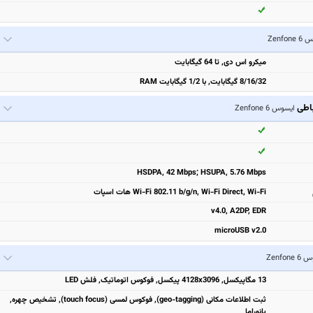
Zenfon
میکرو اس دی, تا 64 گیگابایت
8/16/32 گیگابایت, با 1/2 گیگابایت RAM
باطی
ایسوس Zenfone 6
HSDPA, 42 Mbps; HSUPA, 5.76 Mbps
Wi-Fi 802.11 b/g/n, Wi-Fi Direct, Wi-Fi هات اسپات
v4.0, A2DP, EDR
microUSB v2.0
Zenfone
13 مگاپیکسل, 4128x3096 پیکسل, فوکوس اتوماتیک, فلش LED
ثبت اطلاعات مکانی (geo-tagging), فوکوس لمسی (touch focus), تشخیص چهره,
پانوراما