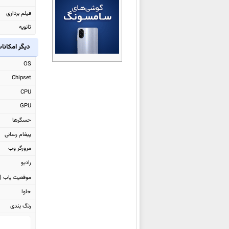
ایسوس Zenfone 7 Pro ZS671KS
فیلم برداری
ایسوس Zenfone 7 ZS670KS
ثانویه
ایسوس ROG Phone 3 ZS661KS
دیگر امکانا
ایسوس ROG Phone 3 Strix
OS
ایسوس ROG Phone II
Chipset
ایسوس Zenfone 6 ZS630KL
CPU
ایسوس
Zenfone Max Plus (M2)
GPU
ZB634KL
حسگرها
ایسوس Zenfone Max Shot
پیغام رسانی
ZB634KL
مرورگر وب
ایسوس
Zenfone Max (M2)
رادیو
ZB633KL
موقعیت یاب (GPS)
ایسوس
Zenfone Max Pro (M2)
جاوا
ZB631KL
رنگ بندی
ایسوس
Zenfone Max (M1)
ZB555KL