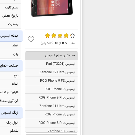
سیم کارت
تاریخ معرفی
وضعیت
بدنه
ایسوس Zenfone 6
امتیاز:
8.5
از
10
(
596
رای)
ابعاد
وزن
جدیدترین های ایسوس
ایسوس
Pad (T3201)
صفحه نما
ایسوس Zenfone 12 Ultra
نوع
ایسوس ROG Phone 9 FE
اندازه
ایسوس ROG Phone 9
قابلیت چند ل
ایسوس ROG Phone 9 Pro
فن آوری محاف
ایسوس Zenfone 11 Ultra
زنگ
ایسوس Zenfone 6
ایسوس ROG Phone 8
انواع زنگ
ایسوس ROG Phone 8 Pro
بلندگو
ایسوس Zenfone 10