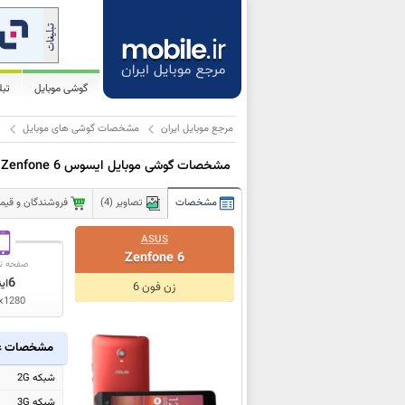
گوشی موبایل
تب
مرجع موبایل ایران
مشخصات گوشی های موبایل
ا
مشخصات گوشی موبایل ایسوس Zenfone 6
مشخصات
تصاویر (4)
فروشندگان و قیمت 
ASUS
Zenfone 6
صفحه ن
6
ای
زن فون 6
x1280
مشخصات ع
شبکه 2G
شبکه 3G