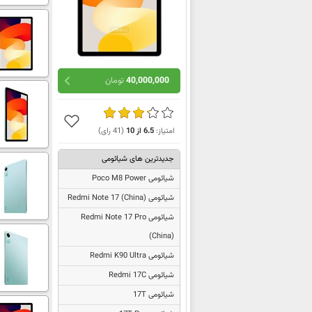
40,000,000
تومان
امتیاز:
6.5
از
10
(
41
رای)
جدیدترین های شیائومی
شیائومی Poco M8 Power
شیائومی
Redmi Note 17 (China)
شیائومی
Redmi Note 17 Pro
(China)
شیائومی Redmi K90 Ultra
شیائومی Redmi 17C
شیائومی 17T