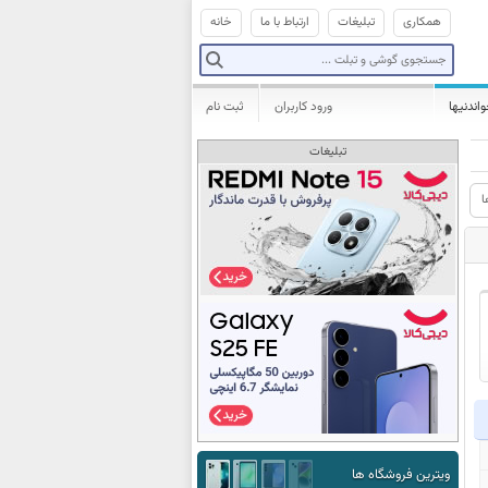
همکاری
تبلیغات
ارتباط با ما
خانه
واندنیها
ورود کاربران
ثبت نام
تبلیغات
ا
ویترین فروشگاه ها