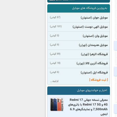
به‌روزترین فروشگاه های موبایل
موبایل جوان
(87 گوشی)
(اصفهان)
موبایل الهی دوست
(101 گوشی)
(اصفهان)
موبایل وان
(0 گوشی)
(اصفهان)
موبایل هنرمندان
(9 گوشی)
(تهران)
فروشگاه الزهرا
(89 گوشی)
(تهران)
فروشگاه آترین کالا
(18 گوشی)
(تهران)
فروشگاه اپل
(6 گوشی)
(اصفهان)
[ ثبت فروشگاه ]
ادامه...
اخبار و خواندنیهای موبایل
معرفی نسخه جهانی Redmi 17
4G و Redmi 17 5G با باتری‌های
7,500mAh و نمایشگرهای 6.9
اینچی