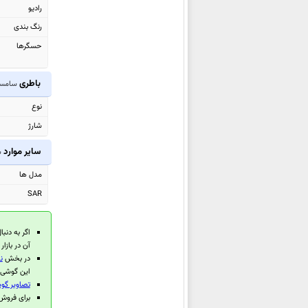
رادیو
Pro
رنگ بندی
سامسونگ Galaxy XCover7 Pro
حسگرها
سامسونگ Galaxy Tab S10 FE
سامسونگ
Galaxy Tab S10 FE+
باطری
سامسونگ  5G
سامسونگ Galaxy F16
سامسونگ Galaxy A26
نوع
سامسونگ Galaxy A56
شارژ
سامسونگ Galaxy A36
سایر موارد
س
سامسونگ Galaxy M06
مدل ها
سامسونگ Galaxy M16
SAR
سامسونگ Galaxy A06 5G
سامسونگ Galaxy F06 5G
اگر به دنبا
سامسونگ Galaxy S25 Ultra
آن در بازا
در بخش
ن
سامسونگ
Galaxy S25+
این گوشی م
سامسونگ Galaxy S25
تصاویر گوش
برای فروش گوشی
سامسونگ Galaxy Z Fold Special