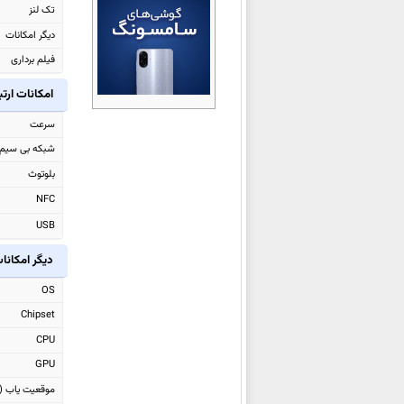
تک لنز
سامسونگ Galaxy S25 FE
دیگر امکانات
سامسونگ Galaxy A07 4G
فیلم برداری
سامسونگ Galaxy Tab S10 Lite
سامسونگ Galaxy A17
امکانات ارت
سامسونگ Galaxy F36
سرعت
سامسونگ Galaxy Watch8
شبکه بی سیم
سامسونگ Galaxy Watch8
بلوتوث
Classic
NFC
سامسونگ Galaxy Z Flip7 FE
USB
سامسونگ Galaxy Z Flip7
دیگر امکانا
سامسونگ Galaxy Z Fold7
OS
سامسونگ Galaxy M36
Chipset
سامسونگ Galaxy F56
CPU
سامسونگ Galaxy S25 Edge
GPU
سامسونگ Galaxy M56
موقعیت یاب (GPS)
سامسونگ Galaxy Tab Active5