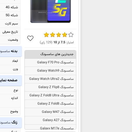
شبکه 4G
شبکه 5G
سیم کارت
تاریخ معرفی
وضعیت
امتیاز:
7.5
از
10
(
129
رای)
بدنه
سامسونگ  M42 5G
جدیدترین های سامسونگ
ابعاد
سامسونگ Galaxy F70 Pro
وزن
سامسونگ Galaxy Watch9
سامسونگ Galaxy Watch Ultra2
صفحه نما
سامسونگ Galaxy Z Flip8
نوع
سامسونگ Galaxy Z Fold8 Ultra
اندازه
سامسونگ Galaxy Z Fold8
وضوح
سامسونگ Galaxy M47
سامسونگ Galaxy A27
زنگ
سامسونگ y M42 5G
سامسونگ Galaxy M17e