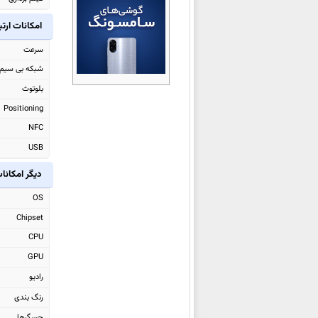
سامسونگ Galaxy S25 FE
امکانات ارت
سامسونگ Galaxy A07 4G
سرعت
سامسونگ Galaxy Tab S10 Lite
شبکه بی سیم
سامسونگ Galaxy A17
بلوتوث
سامسونگ Galaxy F36
Positioning
سامسونگ Galaxy Watch8
NFC
سامسونگ Galaxy Watch8
USB
Classic
سامسونگ Galaxy Z Flip7 FE
دیگر امکانا
سامسونگ Galaxy Z Flip7
OS
سامسونگ Galaxy Z Fold7
Chipset
سامسونگ Galaxy M36
CPU
سامسونگ Galaxy F56
GPU
سامسونگ Galaxy S25 Edge
رادیو
سامسونگ Galaxy M56
رنگ بندی
سامسونگ Galaxy Tab Active5
حسگرها