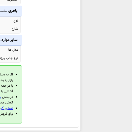
Pro
باطری
سامسونگ 54
سامسونگ Galaxy XCover7 Pro
سامسونگ Galaxy Tab S10 FE
نوع
سامسونگ
Galaxy Tab S10 FE+
شارژ
سامسونگ Galaxy F16
سایر موارد
س
سامسونگ Galaxy A26
مدل ها
سامسونگ Galaxy A56
نرخ جذب ویژه (EU
سامسونگ Galaxy A36
سامسونگ Galaxy M06
اگر به دنبا
سامسونگ Galaxy M16
بازار به 
با مراجعه
سامسونگ Galaxy A06 5G
آشنایی با 
سامسونگ Galaxy F06 5G
در بخش
ن
گوشی موبای
سامسونگ Galaxy S25 Ultra
تصاویر گو
سامسونگ
Galaxy S25+
برای فروش گوش
سامسونگ Galaxy S25
سامسونگ Galaxy Z Fold Special