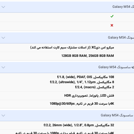
Gala
Galaxy M54
میکرو اس دیXC (از اسلات مشترک سیم کارت استفاده می کند)
128GB 8GB RAM, 256GB 8GB RAM
ت
سامسونگ Galaxy M54
108 مگاپیکسل, f/1.8, (wide), PDAF, OIS
8 مگاپیکسل, f/2.2, (ultrawide), 1/4", 1.12µm
2 مگاپیکسل, f/2.4, (macro)
فلش LED, پانوراما, تصویربرداری HDR
4Kبا سرعت 30 فریم در ثانیه, 1080p@30/60fps
سامسونگ Galaxy M54
32 مگاپیکسل, f/2.2, 26mm (wide), 1/2.8", 0.8µm
4Kبا سرعت 30 فریم در ثانیه, فیلم برداری 1080p با سرعت 30 فریم در ثانیه