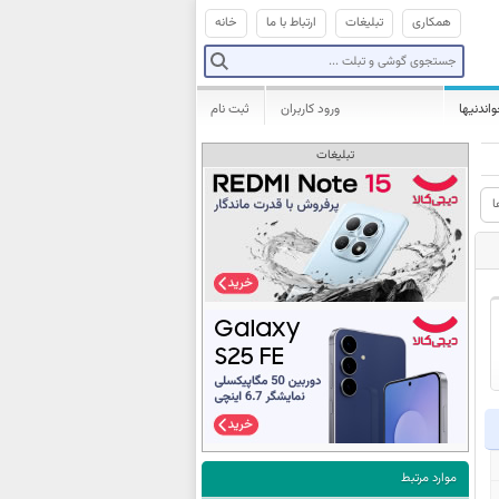
همکاری
تبلیغات
ارتباط با ما
خانه
واندنیها
ورود کاربران
ثبت نام
تبلیغات
ا
موارد مرتبط