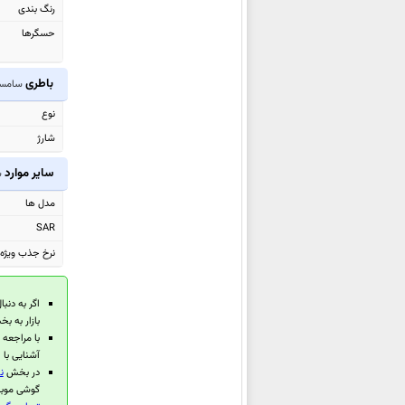
رنگ بندی
Pro
حسگرها
سامسونگ Galaxy XCover7 Pro
سامسونگ Galaxy Tab S10 FE
باطری
سامسونگ 55
سامسونگ
Galaxy Tab S10 FE+
نوع
سامسونگ Galaxy F16
شارژ
سامسونگ Galaxy A26
سامسونگ Galaxy A56
سایر موارد
س
سامسونگ Galaxy A36
مدل ها
سامسونگ Galaxy M06
SAR
سامسونگ Galaxy M16
نرخ جذب ویژه (EU
سامسونگ Galaxy A06 5G
سامسونگ Galaxy F06 5G
اگر به دنبا
سامسونگ Galaxy S25 Ultra
بازار به 
با مراجعه
سامسونگ
Galaxy S25+
آشنایی با 
سامسونگ Galaxy S25
در بخش
ن
گوشی موبای
سامسونگ Galaxy Z Fold Special