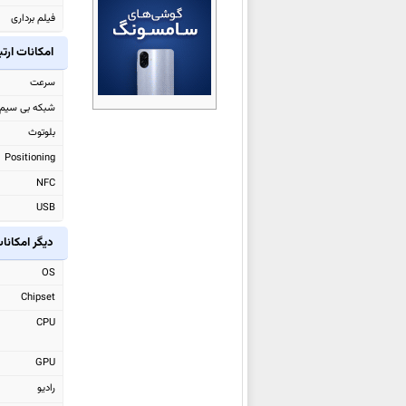
سامسونگ Galaxy S25 FE
فیلم برداری
سامسونگ Galaxy A07 4G
امکانات ارت
سامسونگ Galaxy Tab S10 Lite
سرعت
سامسونگ Galaxy A17
شبکه بی سیم
سامسونگ Galaxy F36
بلوتوث
سامسونگ Galaxy Watch8
Positioning
سامسونگ Galaxy Watch8
NFC
Classic
USB
سامسونگ Galaxy Z Flip7 FE
دیگر امکانا
سامسونگ Galaxy Z Flip7
سامسونگ Galaxy Z Fold7
OS
سامسونگ Galaxy M36
Chipset
سامسونگ Galaxy F56
CPU
سامسونگ Galaxy S25 Edge
GPU
سامسونگ Galaxy M56
رادیو
سامسونگ Galaxy Tab Active5