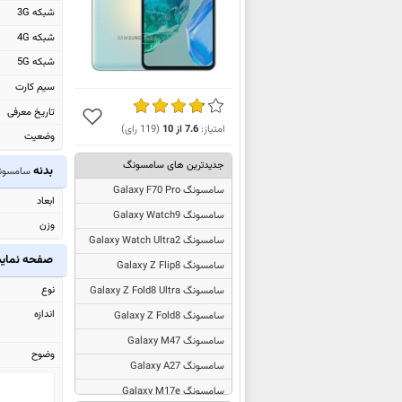
شبکه 3G
شبکه 4G
شبکه 5G
سیم کارت
تاریخ معرفی
امتیاز:
7.6
از
10
(
119
رای)
وضعیت
جدیدترین های سامسونگ
بدنه
سامسونگ y M55
سامسونگ Galaxy F70 Pro
ابعاد
سامسونگ Galaxy Watch9
وزن
سامسونگ Galaxy Watch Ultra2
صفحه نما
سامسونگ Galaxy Z Flip8
نوع
سامسونگ Galaxy Z Fold8 Ultra
اندازه
سامسونگ Galaxy Z Fold8
سامسونگ Galaxy M47
وضوح
سامسونگ Galaxy A27
سامسونگ Galaxy M17e