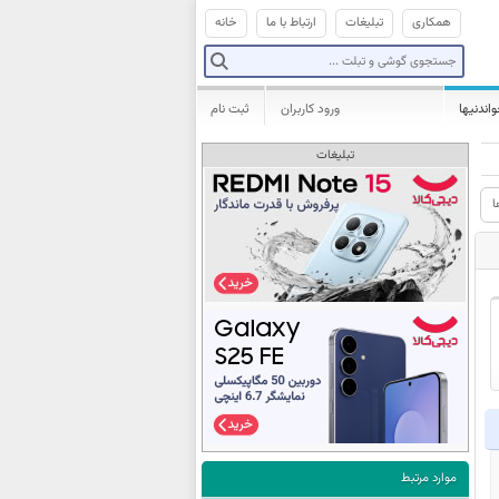
همکاری
تبلیغات
ارتباط با ما
خانه
واندنیها
ورود کاربران
ثبت نام
تبلیغات
ا
موارد مرتبط