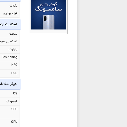
سامسونگ Galaxy S25 FE
تک لنز
سامسونگ Galaxy A07 4G
فیلم برداری
سامسونگ Galaxy Tab S10 Lite
امکانات ارت
سامسونگ Galaxy A17
سرعت
سامسونگ Galaxy F36
شبکه بی سیم
سامسونگ Galaxy Watch8
بلوتوث
سامسونگ Galaxy Watch8
Positioning
Classic
NFC
سامسونگ Galaxy Z Flip7 FE
USB
سامسونگ Galaxy Z Flip7
سامسونگ Galaxy Z Fold7
دیگر امکانا
سامسونگ Galaxy M36
OS
سامسونگ Galaxy F56
Chipset
سامسونگ Galaxy S25 Edge
CPU
سامسونگ Galaxy M56
GPU
سامسونگ Galaxy Tab Active5