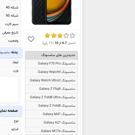
شبکه 4G
شبکه 5G
سیم کارت
تاریخ معرفی
وضعیت
امتیاز:
6.7
از
10
(
11
رای)
بدنه
سامسونگ Cover7 Pro
جدیدترین های سامسونگ
ابعاد
سامسونگ Galaxy F70 Pro
وزن
سامسونگ Galaxy Watch9
سامسونگ Galaxy Watch Ultra2
سامسونگ Galaxy Z Flip8
سامسونگ Galaxy Z Fold8 Ultra
سامسونگ Galaxy Z Fold8
صفحه نما
سامسونگ Galaxy M47
نوع
سامسونگ Galaxy A27
اندازه
سامسونگ Galaxy M17e