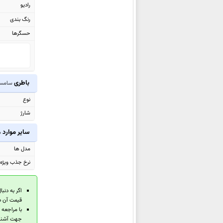
رادیو
Pro
رنگ بندی
سامسونگ Galaxy XCover7 Pro
حسگرها
سامسونگ Galaxy Tab S10 FE
سامسونگ
Galaxy Tab S10 FE+
سامسونگ Galaxy F16
سامسونگ Galaxy A26
باطری
سامسونگ r7 Pro
سامسونگ Galaxy A56
نوع
سامسونگ Galaxy A36
شارژ
سامسونگ Galaxy M06
سایر موارد
سامسونگ Galaxy M16
س
سامسونگ Galaxy A06 5G
مدل ها
سامسونگ Galaxy F06 5G
نرخ جذب ویژه (EU
سامسونگ Galaxy S25 Ultra
سامسونگ
Galaxy S25+
اگر به دنبا
قیمت آن د
سامسونگ Galaxy S25
با مراجعه
سامسونگ Galaxy Z Fold Special
جهت آشنای