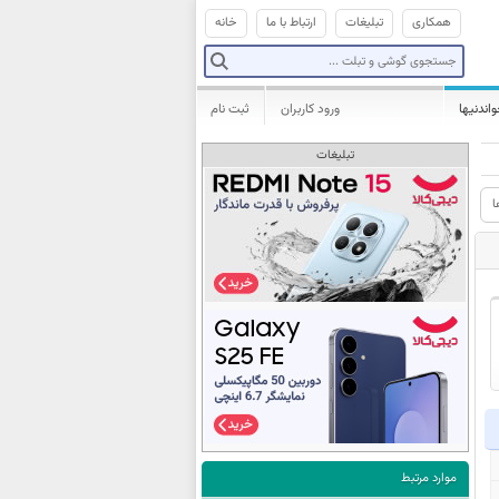
همکاری
تبلیغات
ارتباط با ما
خانه
واندنیها
ورود کاربران
ثبت نام
تبلیغات
ا
موارد مرتبط