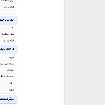
سامسونگ Galaxy Z Fold7
دیگر امکانات
سامسونگ Galaxy M36
فیلم برداری
سامسونگ Galaxy F56
دوربین جلو
سامسونگ Galaxy S25 Edge
سامسونگ Galaxy M56
تک لنز
سامسونگ Galaxy Tab Active5
دیگر امکانات
Pro
فیلم برداری
سامسونگ Galaxy XCover7 Pro
امکانات ارت
سامسونگ Galaxy Tab S10 FE
سرعت
سامسونگ
Galaxy Tab S10 FE+
شبکه بی سیم
سامسونگ Galaxy F16
بلوتوث
سامسونگ Galaxy A26
Positioning
سامسونگ Galaxy A56
NFC
سامسونگ Galaxy A36
USB
سامسونگ Galaxy M06
سامسونگ Galaxy M16
دیگر امکانا
سامسونگ Galaxy A06 5G