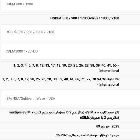
CDMA 800 / 1900 
HSDPA 850 / 900 / 1700(AWS) / 1900 / 2100
HSDPA 850 / 900 / 1900 / 2100 
CDMA2000 1xEV-DO 
1, 2, 3, 4, 5, 7, 8, 12, 13, 17, 18, 19, 20, 25, 26, 28, 38, 39, 40, 41, 66 -
International
1, 2, 3, 5, 7, 8, 12, 20, 25, 26, 28, 38, 39, 40, 41, 66, 71, 77, 78 SA/NSA/Sub6
- International
 SA/NSA/Sub6/mmWave - USA
نانو سیم کارت + + eSIM (ماکزیمم 2 تا همزمان)نانو سیم کارت + multiple eSIM
(ماکزیمم 2 تا همزمان)eSIM
2025, جولای 09
موجود در بازار. عرضه شده در جولای 2025 25