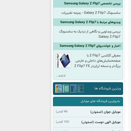
بررسی تخصصی Samsung Galaxy Z Flip7
سامسونگ Galaxy Z Flip7 - زمزمه تغییرات
ویدیوهای مرتبط با Samsung Galaxy Z Flip7
بررسی ویدئویی و نگاهی از نزدیک به سامسونگ
Galaxy Z Flip7
اخبار و خواندنیهای Samsung Galaxy Z Flip7
معرفی گلکسی Z Flip7 با
صفحه‌نمایش‌های داخلی و خارجی
بزرگ‌تر و نسخه ارزان‌تر Z Flip7 FE
ادامه...
ویترین فروشگاه ها
به‌روزترین فروشگاه های موبایل
موبایل جوان
(84 گوشی)
(اصفهان)
موبایل الهی دوست
(102 گوشی)
(اصفهان)