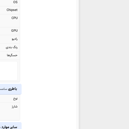
OS
سامسونگ Galaxy F06 5G
Chipset
سامسونگ Galaxy S25 Ultra
CPU
سامسونگ
Galaxy S25+
GPU
سامسونگ Galaxy S25
رادیو
سامسونگ Galaxy Z Fold Special
رنگ بندی
سامسونگ Galaxy A16
حسگرها
سامسونگ Galaxy A16 5G
سامسونگ
Galaxy Tab S10+
سامسونگ Galaxy S24 FE
سامسونگ Galaxy Tab S10 Ultra
باطری
سامسونگ Galaxy M55s
سامسونگ lip7
سامسونگ Galaxy F05
نوع
سامسونگ Galaxy M05
شارژ
سامسونگ Galaxy A06
سامسونگ Galaxy Z Flip6
سایر موارد
س
سامسونگ Galaxy Z Fold6