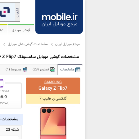
گوشی موبایل
تب
مرجع موبایل ایران
مشخصات گوشی های موبایل
س
مشخصات گوشی موبایل سامسونگ Galaxy Z Flip7
مشخصات
تصاویر (28)
ویدیوها (1)
SAMSUNG
Galaxy Z Flip7
صفحه ن
6.9
ا
گلکسی زد فلیپ 7
x2520
مشخصات ع
شبکه 2G