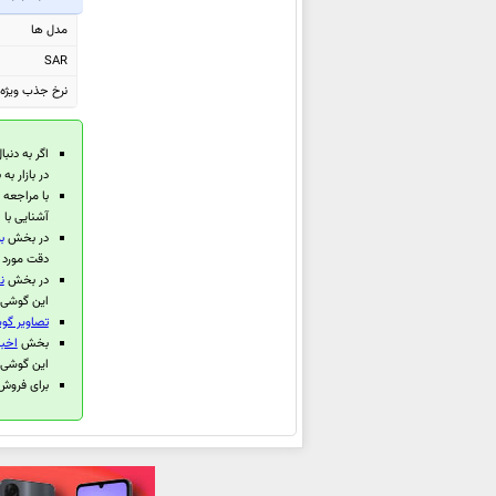
مدل ها
سامسونگ Galaxy Watch7
SAR
سامسونگ Galaxy Watch Ultra
نرخ جذب ویژه (EU
سامسونگ Galaxy M35
سامسونگ Galaxy F55
اگر به دنبا
سامسونگ Galaxy C55
در بازار ب
سامسونگ Galaxy Tab S6 Lite
با مراجعه
2024
آشنایی با 
در بخش
ب
سامسونگ Galaxy M55
دقت مورد م
سامسونگ Galaxy M15
در بخش
ن
این گوشی م
سامسونگ Galaxy A55
تصاویر گو
سامسونگ Galaxy A35
بخش
اخبا
این گوشی 
سامسونگ Galaxy M14 4G
برای فروش گو
سامسونگ Galaxy F15
سامسونگ Galaxy S24
سامسونگ
Galaxy S24+
سامسونگ Galaxy S24 Ultra