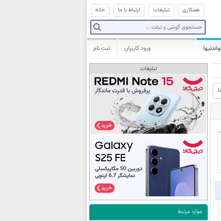
همکاری
تبلیغات
ارتباط با ما
خانه
واندنیها
ورود کاربران
ثبت نام
تبلیغات
ا
موارد مرتبط