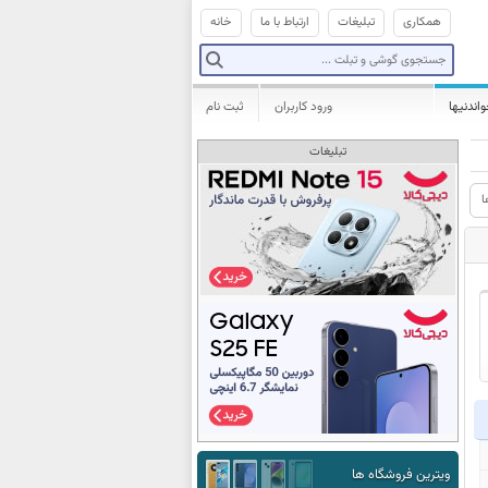
همکاری
تبلیغات
ارتباط با ما
خانه
واندنیها
ورود کاربران
ثبت نام
تبلیغات
ا
ویترین فروشگاه ها