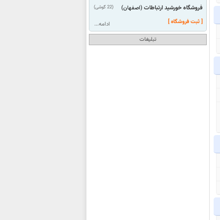
فروشگاه خورشید ارتباطات
(22 گوشی)
(اصفهان)
[ ثبت فروشگاه ]
ادامه...
تبلیغات