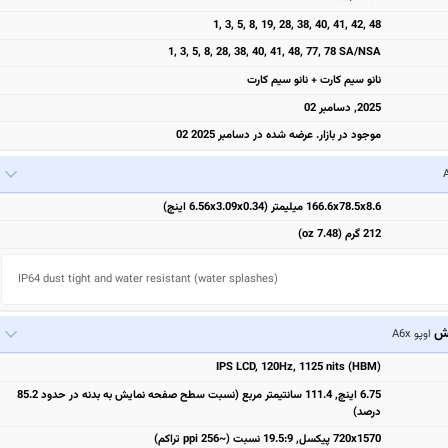
1, 3, 5, 8, 19, 28, 38, 40, 41, 42, 48
1, 3, 5, 8, 28, 38, 40, 41, 48, 77, 78 SA/NSA
نانو سیم کارت + نانو سیم کارت
2025, دسامبر 02
موجود در بازار. عرضه شده در دسامبر 2025 02
166.6x78.5x8.6 میلیمتر (6.56x3.09x0.34 اینچ)
212 گرم (7.48 oz)
IP64 dust tight and water resistant (water splashes)
یش
اوپو A6x
IPS LCD, 120Hz, 1125 nits (HBM)
6.75 اینچ, 111.4 سانتیمتر مربع (نسبت سطح صفحه نمایش به بدنه در حدود 85.2
درصد)
720x1570 پیکسل, 19.5:9 نسبت (~256 ppi تراکم)