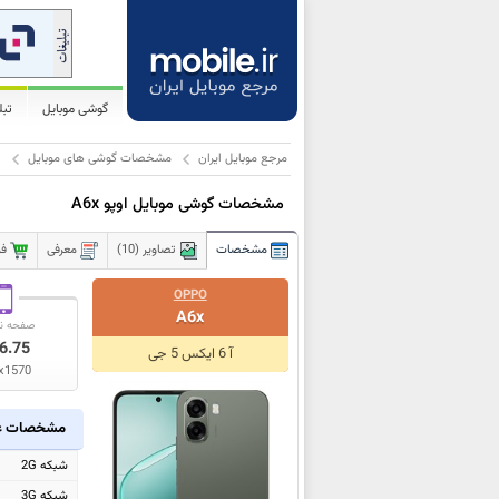
گوشی موبایل
تب
مرجع موبایل ایران
مشخصات گوشی های موبایل
ا
مشخصات گوشی موبایل اوپو A6x
مشخصات
تصاویر (10)
معرفی
فر
OPPO
A6x
صفحه ن
6.75
آ 6 ایکس 5 جی
x1570
مشخصات ع
شبکه 2G
شبکه 3G