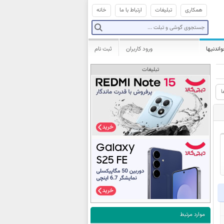
همکاری
تبلیغات
ارتباط با ما
خانه
واندنیها
ورود کاربران
ثبت نام
تبلیغات
ا
موارد مرتبط