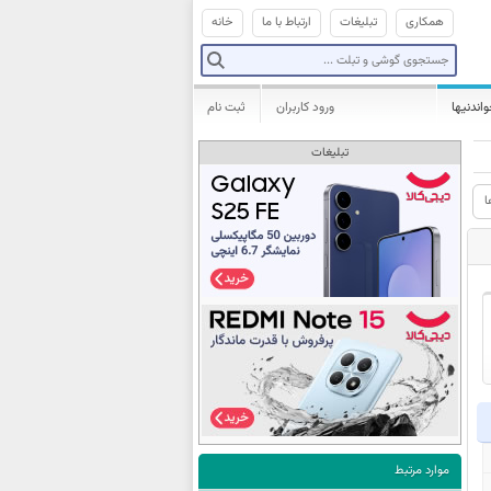
همکاری
تبلیغات
ارتباط با ما
خانه
واندنیها
ورود کاربران
ثبت نام
تبلیغات
ا
موارد مرتبط