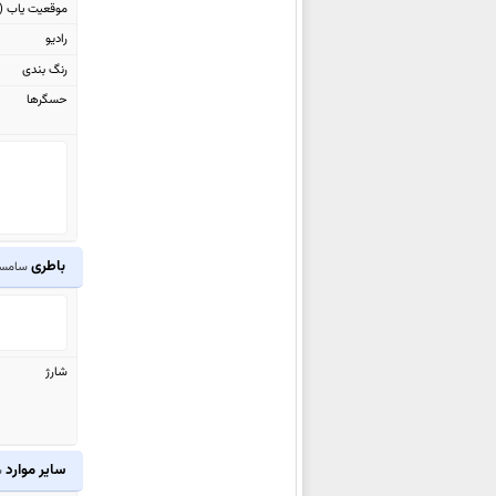
موقعیت یاب (GPS)
سامسونگ Galaxy A16
رادیو
سامسونگ Galaxy A16 5G
رنگ بندی
سامسونگ
Galaxy Tab S10+
حسگرها
سامسونگ Galaxy S24 FE
سامسونگ Galaxy Tab S10 Ultra
سامسونگ Galaxy M55s
سامسونگ Galaxy F05
سامسونگ Galaxy M05
سامسونگ Galaxy A06
باطری
سامسونگ 10 5G
سامسونگ Galaxy Z Flip6
سامسونگ Galaxy Z Fold6
سامسونگ Galaxy Watch7
شارژ
سامسونگ Galaxy Watch Ultra
سامسونگ Galaxy M35
سامسونگ Galaxy F55
سایر موارد
س
سامسونگ Galaxy C55