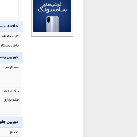
سامسونگ Galaxy S25 FE
سامسونگ Galaxy A07 4G
سامسونگ Galaxy Tab S10 Lite
حافظه
سامسونگ  5G
سامسونگ Galaxy A17
کارت حافظه
سامسونگ Galaxy F36
داخل دستگاه
سامسونگ Galaxy Watch8
سامسونگ Galaxy Watch8
دوربین پش
Classic
سه لنز مجزا
سامسونگ Galaxy Z Flip7 FE
سامسونگ Galaxy Z Flip7
سامسونگ Galaxy Z Fold7
دیگر امکانات
سامسونگ Galaxy M36
فیلم برداری
سامسونگ Galaxy F56
سامسونگ Galaxy S25 Edge
دوربین جلو
سامسونگ Galaxy M56
تک لنز
سامسونگ Galaxy Tab Active5