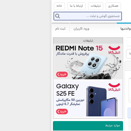
همکاری
تبلیغات
ارتباط با ما
خانه
واندنیها
ورود کاربران
ثبت نام
تبلیغات
ا
موارد مرتبط