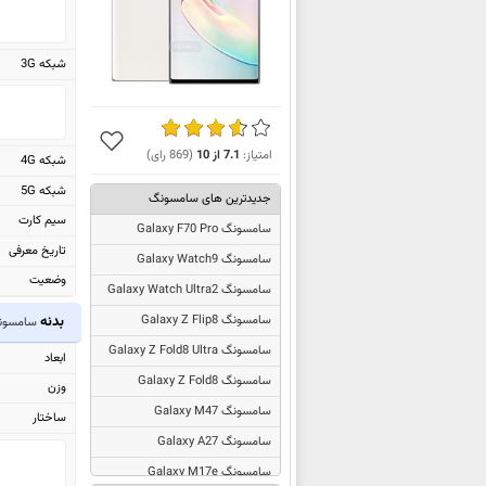
شبکه 3G
امتیاز:
7.1
از
10
(
869
رای)
شبکه 4G
شبکه 5G
جدیدترین های سامسونگ
سیم کارت
سامسونگ Galaxy F70 Pro
تاریخ معرفی
سامسونگ Galaxy Watch9
وضعیت
سامسونگ Galaxy Watch Ultra2
بدنه
سامسونگ Galaxy Z Flip8
سامسونگ Note10 5G
سامسونگ Galaxy Z Fold8 Ultra
ابعاد
سامسونگ Galaxy Z Fold8
وزن
سامسونگ Galaxy M47
ساختار
سامسونگ Galaxy A27
سامسونگ Galaxy M17e