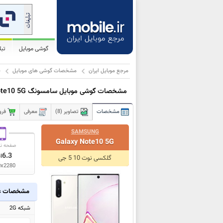
گوشی موبایل
تب
مرجع موبایل ایران
مشخصات گوشی های موبایل
س
مشخصات گوشی موبایل سامسونگ Galaxy Note10 5G
مشخصات
تصاویر (8)
معرفی
فرو
SAMSUNG
Galaxy Note10 5G
صفحه ن
6.3
ا
گلکسی نوت 10 5 جی
0x2280
مشخصات ع
شبکه 2G