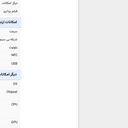
دیگر امکانات
Pro
فیلم برداری
سامسونگ Galaxy XCover7 Pro
سامسونگ Galaxy Tab S10 FE
امکانات ارت
سامسونگ
Galaxy Tab S10 FE+
سرعت
سامسونگ Galaxy F16
شبکه بی سیم
سامسونگ Galaxy A26
بلوتوث
سامسونگ Galaxy A56
NFC
سامسونگ Galaxy A36
USB
سامسونگ Galaxy M06
دیگر امکانا
سامسونگ Galaxy M16
سامسونگ Galaxy A06 5G
OS
سامسونگ Galaxy F06 5G
Chipset
سامسونگ Galaxy S25 Ultra
CPU
سامسونگ
Galaxy S25+
سامسونگ Galaxy S25
GPU
سامسونگ Galaxy Z Fold Special