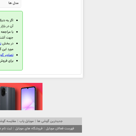
مدل ها
سامسونگ Galaxy Tab S6 Lite
2024
اگر به دنبا
سامسونگ Galaxy M55
آن در بازا
سامسونگ Galaxy M15
با مراجعه
جهت آشنای
سامسونگ Galaxy A55
در بخش
ن
سامسونگ Galaxy A35
مورد این گ
سامسونگ Galaxy M14 4G
تصاویر گوش
برای فروش گوشی
سامسونگ Galaxy F15
سامسونگ Galaxy S24
سامسونگ
Galaxy S24+
سامسونگ Galaxy S24 Ultra
سامسونگ Galaxy Tab Active5
سامسونگ Galaxy Xcover7
سامسونگ Galaxy A25
جدیدترین گوشی ها
|
موبایل یاب
|
مقایسه گوشی
سامسونگ Galaxy A15 5G
فهرست فعالان موبایل
|
فروشگاه های موبایل
|
ثبت نام 
سامسونگ Galaxy A15