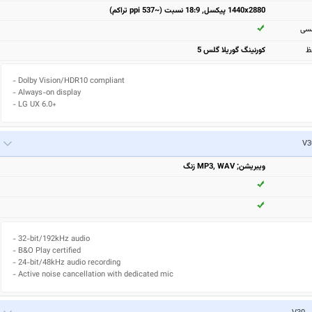
1440x2880 پیکسل, 18:9 نسبت (~537 ppi تراکم)
مسی
ظ
کورنینگ گوریلا گلس 5
- Dolby Vision/HDR10 compliant

- Always-on display

- LG UX 6.0+
ویبریشن; MP3, WAV زنگ
- 32-bit/192kHz audio

- B&O Play certified

- 24-bit/48kHz audio recording

- Active noise cancellation with dedicated mic