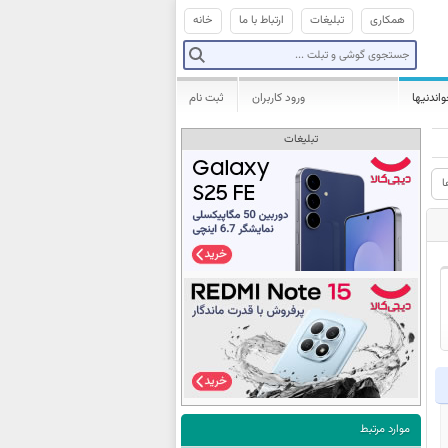
همکاری
تبلیغات
ارتباط با ما
خانه
واندنیها
ورود کاربران
ثبت نام
تبلیغات
ا
موارد مرتبط