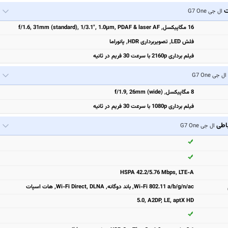
ت
ال جی G7 One
16 مگاپیکسل, f/1.6, 31mm (standard), 1/3.1", 1.0µm, PDAF & laser AF
فلش LED, تصویربرداری HDR, پانوراما
فیلم برداری 2160p با سرعت 30 فریم در ثانیه
ال جی G7 One
8 مگاپیکسل, f/1.9, 26mm (wide)
فیلم برداری 1080p با سرعت 30 فریم در ثانیه
باطی
ال جی G7 One
HSPA 42.2/5.76 Mbps, LTE-A
Wi-Fi 802.11 a/b/g/n/ac, باند دوگانه, Wi-Fi Direct, DLNA, هات اسپات
5.0, A2DP, LE, aptX HD