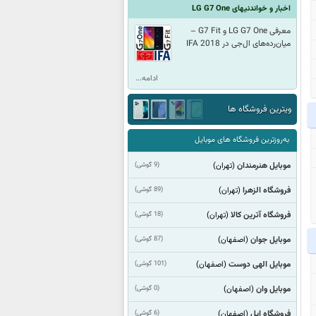
اخبار و خواندنیهای LG G7 One
معرفی LG G7 One و G7 Fit –
میان‌رده‌های ال‌جی در IFA 2018
ادامه...
ویترین فروشگاه ها
به‌روزترین فروشگاه های موبایل
موبایل هنرمندان
(9 گوشی)
(تهران)
فروشگاه الزهرا
(89 گوشی)
(تهران)
فروشگاه آترین کالا
(18 گوشی)
(تهران)
موبایل جوان
(87 گوشی)
(اصفهان)
موبایل الهی دوست
(101 گوشی)
(اصفهان)
موبایل وان
(0 گوشی)
(اصفهان)
فروشگاه اپل
(6 گوشی)
(اصفهان)