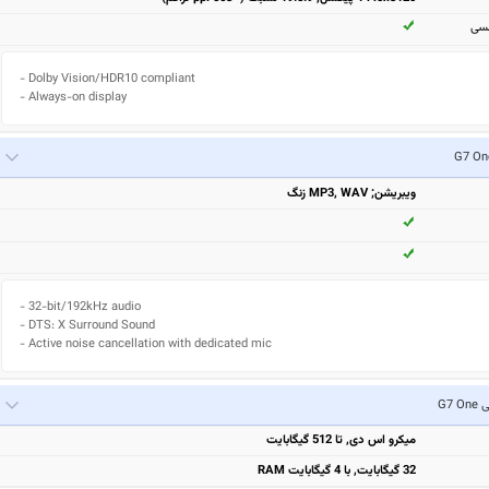
مسی
- Dolby Vision/HDR10 compliant

- Always-on display
ویبریشن; MP3, WAV زنگ
- 32-bit/192kHz audio

- DTS: X Surround Sound

- Active noise cancellation with dedicated mic
G7 
میکرو اس دی, تا 512 گیگابایت
32 گیگابایت, با 4 گیگابایت RAM