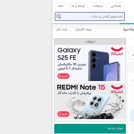
همکاری
تبلیغات
ارتباط با ما
خانه
واندنیها
ورود کاربران
ثبت نام
تبلیغات
ا
موارد مرتبط