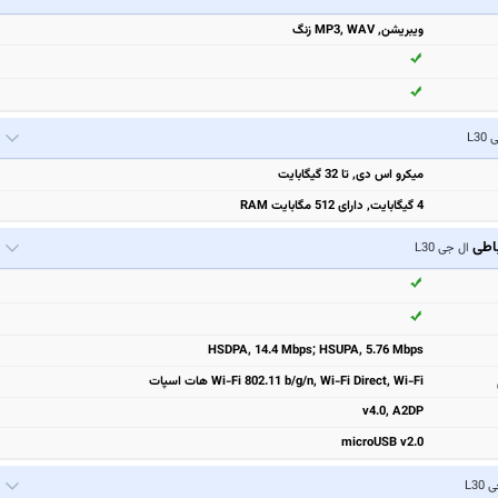
ویبریشن, MP3, WAV زنگ
L3
میکرو اس دی, تا 32 گیگابایت
4 گیگابایت, دارای 512 مگابایت RAM
باطی
ال جی L30
HSDPA, 14.4 Mbps; HSUPA, 5.76 Mbps
Wi-Fi 802.11 b/g/n, Wi-Fi Direct, Wi-Fi هات اسپات
v4.0, A2DP
microUSB v2.0
L30