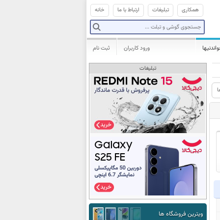
همکاری
تبلیغات
ارتباط با ما
خانه
واندنیها
ورود کاربران
ثبت نام
تبلیغات
ا
ویترین فروشگاه ها