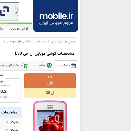
گوشی موبایل
تب
مرجع موبایل ایران
مشخصات گوشی های موبایل
ا
مشخصات گوشی موبایل ال جی L30
مشخصات
تصاویر (3)
فروشندگان و قیمت 
LG
L30
صفحه ن
3.2
ا
ال 30
x320
مشخصات ع
شبکه 2G
شبکه 3G