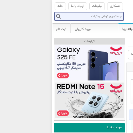
همکاری
تبلیغات
ارتباط با ما
خانه
واندنیها
ورود کاربران
ثبت نام
تبلیغات
ا
موارد مرتبط