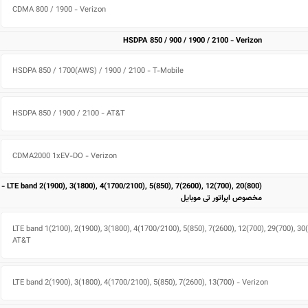
CDMA 800 / 1900 - Verizon
HSDPA 850 / 900 / 1900 / 2100 - Verizon
HSDPA 850 / 1700(AWS) / 1900 / 2100 - T-Mobile
HSDPA 850 / 1900 / 2100 - AT&T
CDMA2000 1xEV-DO - Verizon
LTE band 2(1900), 3(1800), 4(1700/2100), 5(850), 7(2600), 12(700), 20(800) -
مخصوص اپراتور تی موبایل
LTE band 1(2100), 2(1900), 3(1800), 4(1700/2100), 5(850), 7(2600), 12(700), 29(700), 30(
AT&T
LTE band 2(1900), 3(1800), 4(1700/2100), 5(850), 7(2600), 13(700) - Verizon