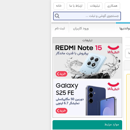
همکاری
تبلیغات
ارتباط با ما
خانه
واندنیها
ورود کاربران
ثبت نام
تبلیغات
ا
موارد مرتبط