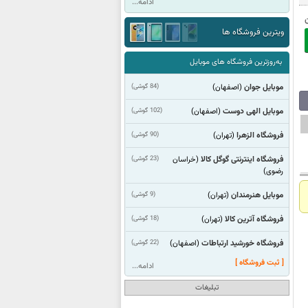
ادامه...
ویترین فروشگاه ها
به‌روزترین فروشگاه های موبایل
موبایل جوان
(84 گوشی)
(اصفهان)
موبایل الهی دوست
(102 گوشی)
(اصفهان)
فروشگاه الزهرا
(90 گوشی)
(تهران)
فروشگاه اینترنتی گوگل کالا
(23 گوشی)
(خراسان
رضوی)
موبایل هنرمندان
(9 گوشی)
(تهران)
فروشگاه آترین کالا
(18 گوشی)
(تهران)
فروشگاه خورشید ارتباطات
(22 گوشی)
(اصفهان)
[ ثبت فروشگاه ]
ادامه...
تبلیغات