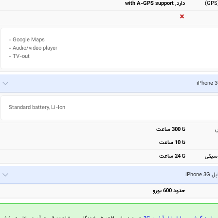
دارد, with A-GPS support
- Google Maps

- Audio/video player

- TV-out
Standard battery, Li-Ion
ش
تا 300 ساعت
تا 10 ساعت
سیقی
تا 24 ساعت
ل iPhone 3G
حدود 600 یورو