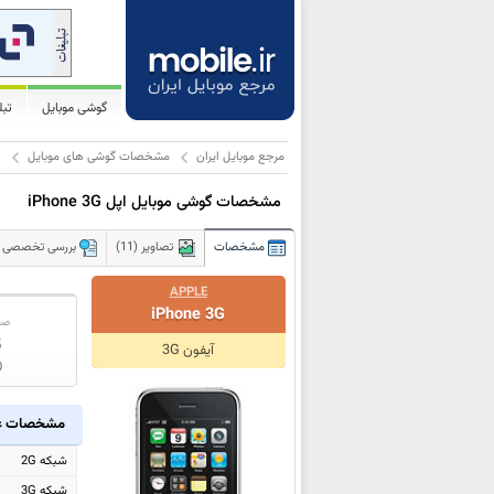
گوشی موبایل
تب
مرجع موبایل ایران
مشخصات گوشی های موبایل
ا
مشخصات گوشی موبایل اپل iPhone 3G
مشخصات
تصاویر (11)
بررسی تخصصی
APPLE
iPhone 3G
صف
5
آیفون 3G
0
مشخصات ع
شبکه 2G
شبکه 3G