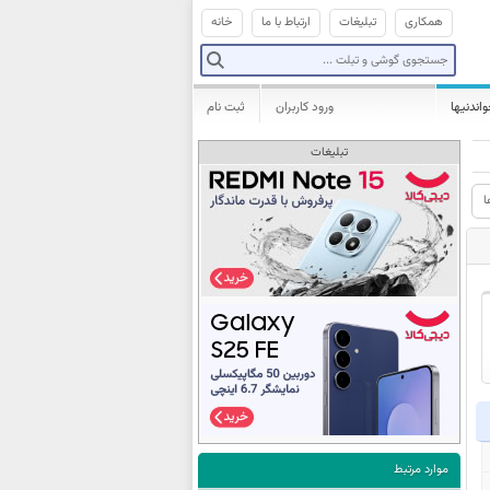
همکاری
تبلیغات
ارتباط با ما
خانه
واندنیها
ورود کاربران
ثبت نام
تبلیغات
ا
موارد مرتبط