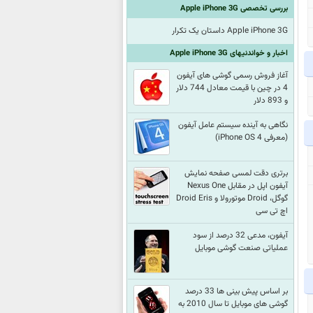
بررسی تخصصی Apple iPhone 3G
Apple iPhone 3G داستان یک تکرار
اخبار و خواندنیهای Apple iPhone 3G
آغاز فروش رسمی گوشی های آیفون
4 در چین با قیمت معادل 744 دلار
و 893 دلار
نگاهی به آینده سیستم عامل آیفون
(معرفی iPhone OS 4)
برتری دقت لمسی صفحه نمایش
آیفون اپل در مقابل Nexus One
گوگل، Droid موتورولا و Droid Eris
اچ تی سی
آیفون، مدعی 32 درصد از سود
عملیاتی صنعت گوشی موبایل
بر اساس پیش بینی ها 33 درصد
گوشی های موبایل تا سال 2010 به