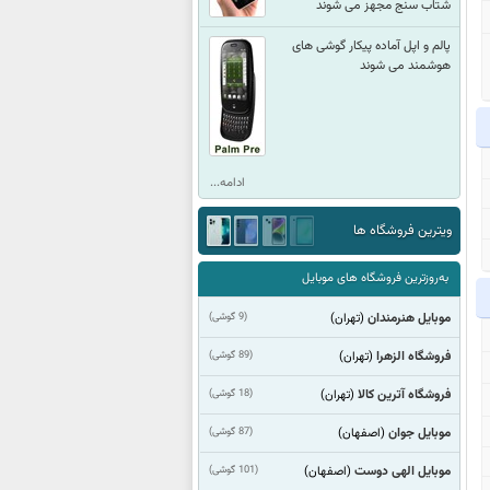
شتاب سنج مجهز می شوند
پالم و اپل آماده پیکار گوشی های
هوشمند می شوند
ادامه...
ویترین فروشگاه ها
به‌روزترین فروشگاه های موبایل
موبایل هنرمندان
(9 گوشی)
(تهران)
فروشگاه الزهرا
(89 گوشی)
(تهران)
فروشگاه آترین کالا
(18 گوشی)
(تهران)
موبایل جوان
(87 گوشی)
(اصفهان)
موبایل الهی دوست
(101 گوشی)
(اصفهان)