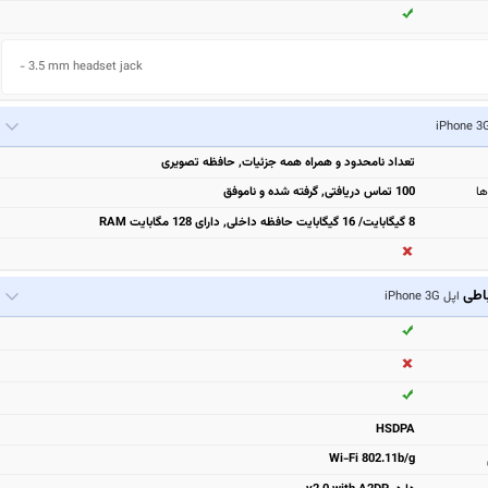
- 3.5 mm headset jack
تعداد نامحدود و همراه همه جزئیات, حافظه تصویری
ها
100 تماس دریافتی, گرفته شده و ناموفق
8 گیگابایت/ 16 گیگابایت حافظه داخلی, دارای 128 مگابایت RAM
باطی
اپل iPhone 3G
HSDPA
Wi-Fi 802.11b/g