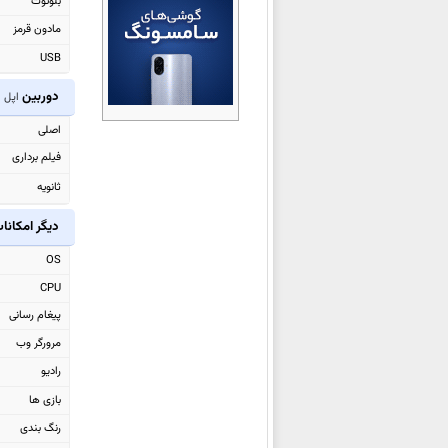
بلوتوث
اپل
iPad Pro 11 (2024)
مادون قرمز
اپل
iPad Air 13 (2024)
USB
اپل
iPad Air 11 (2024)
دوربین
اپل iPhone 3G
اپل Watch Series 9 Aluminum
اپل Watch Series 9
اصلی
اپل Watch Ultra 2
فیلم برداری
اپل iPhone 15 Pro Max
ثانویه
اپل iPhone 15 Pro
دیگر امکانا
اپل iPhone 15 Plus
OS
اپل iPhone 15
CPU
اپل iPad 2022
پیغام رسانی
اپل iPad Pro 11 2022
مرورگر وب
اپل iPad Pro 12.9 2022
رادیو
اپل Watch SE 2022
بازی ها
اپل Watch Series 8 Aluminum
رنگ بندی
اپل iPhone 14 Plus