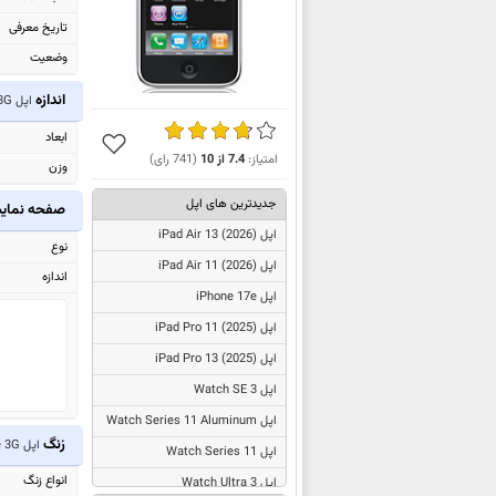
تاریخ معرفی
وضعیت
اندازه
اپل iPhone 3G
ابعاد
امتیاز:
7.4
از
10
(
741
رای)
وزن
جدیدترین های اپل
صفحه نما
اپل
iPad Air 13 (2026)
نوع
اپل
iPad Air 11 (2026)
اندازه
اپل iPhone 17e
اپل
iPad Pro 11 (2025)
اپل
iPad Pro 13 (2025)
اپل Watch SE 3
اپل Watch Series 11 Aluminum
زنگ
اپل iPhone 3G
اپل Watch Series 11
انواع زنگ
اپل Watch Ultra 3