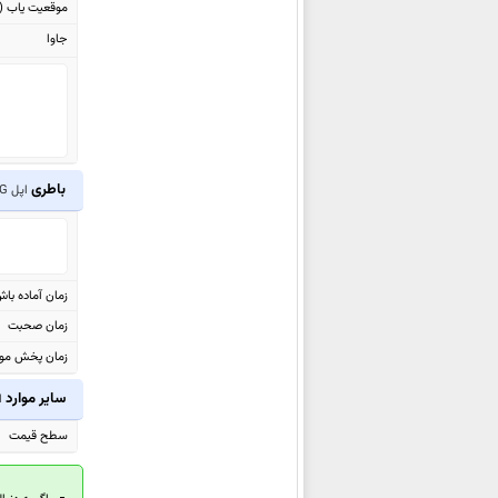
موقعیت یاب (GPS)
اپل iPhone 14
جاوا
اپل iPhone 14 Pro
اپل Watch Ultra
اپل iPhone 14 Pro Max
اپل iPad Air 2022
اپل iPhone SE 2022
باطری
اپل iPhone 3G
اپل Watch Series 7 Aluminum
اپل iPad 10.2 2021
اپل iPad mini 2021
زمان آماده با
اپل iPhone 13 mini
زمان صحبت
اپل iPhone 13
زمان پخش مو
اپل iPhone 13 Pro
اپل iPhone 13 Pro Max
سایر موارد
اپ
اپل iPad Pro 11 2021
سطح قیمت
اپل iPad Pro 12.9 2021
اپل iPhone 12 mini