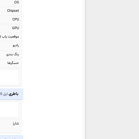
OS
اپل iPhone 14
Chipset
اپل iPhone 14 Pro
CPU
اپل Watch Ultra
GPU
اپل iPhone 14 Pro Max
موقعیت یاب (GPS)
اپل iPad Air 2022
رادیو
اپل iPhone SE 2022
رنگ بندی
اپل Watch Series 7 Aluminum
حسگرها
اپل iPad 10.2 2021
اپل iPad mini 2021
اپل iPhone 13 mini
اپل iPhone 13
باطری
اپل iPad Pro 12.9 2020
اپل iPhone 13 Pro
اپل iPhone 13 Pro Max
اپل iPad Pro 11 2021
شارژ
اپل iPad Pro 12.9 2021
اپل iPhone 12 mini