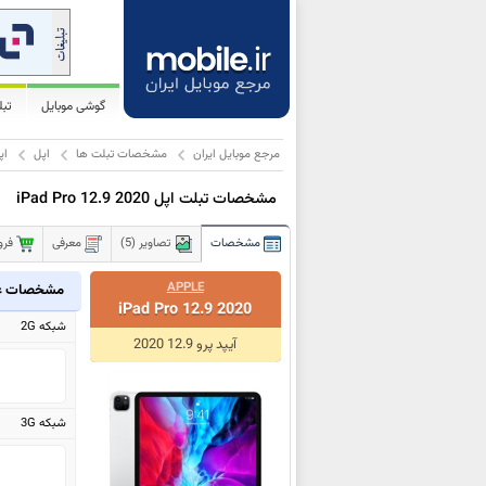
گوشی موبایل
تب
مرجع موبایل ایران
مشخصات تبلت ها
اپل
اپل 2.9 2020
مشخصات تبلت اپل iPad Pro 12.9 2020
مشخصات
تصاویر (5)
معرفی
فرو
APPLE
مشخصات ع
iPad Pro 12.9 2020
شبکه 2G
آیپد پرو 12.9 2020
شبکه 3G