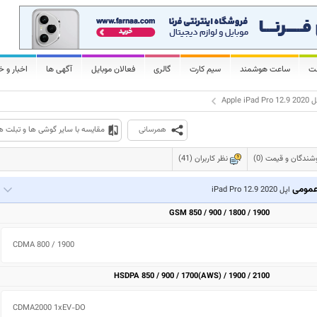
لت
ساعت هوشمند
سیم کارت
گالری
فعالان موبایل
آگهی ها
اخبار و خ
Apple iPad Pro 1
همرسانی
مقایسه با سایر گوشی ها و تبلت ه
شندگان و قیمت (0)
نظر کاربران (41)
مومی
اپل iPad Pro 12.9 2020
GSM 850 / 900 / 1800 / 1900
CDMA 800 / 1900 
HSDPA 850 / 900 / 1700(AWS) / 1900 / 2100
CDMA2000 1xEV-DO 