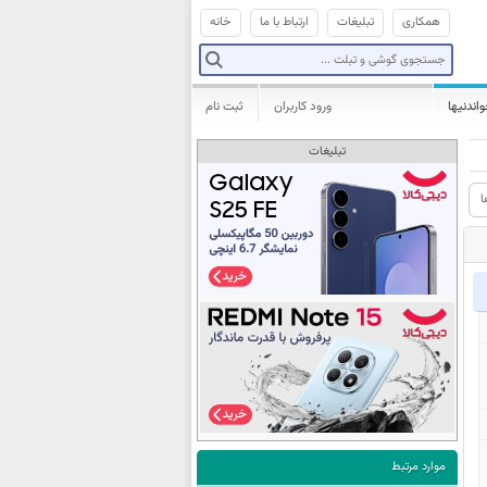
همکاری
تبلیغات
ارتباط با ما
خانه
واندنیها
ورود کاربران
ثبت نام
تبلیغات
ا
موارد مرتبط