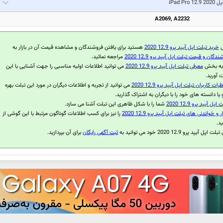
 iPad Pro 12.9 2020
A2069, A2232
ل
خرید تبلت اپل آیپد پرو 12.9 2020
هستید برای یافتن فروشندگان و مشاهده قیمت آن در بازار به
دگان و قیمت تبلت اپل آیپد پرو 12.9 2020
مراجعه نمائید.
 به بخش
معرفی تبلت اپل آیپد پرو 12.9 2020
می توانید اطلاعات اولیه مناسبی را جهت آشنایی با این
 آورید.
رات کاربران تبلت اپل آیپد پرو 12.9 2020
می توانید از تجربه و اطلاعات دیگران در مورد این تبلت بهره
یا دانسته های خود را با دیگران به اشتراک گذارید.
ل آیپد پرو 12.9 2020
شما را با شکل ظاهری این تبلت آشنا می سازد.
 و خواندنی های تبلت اپل آیپد پرو 12.9 2020
را نیز برای کسب اطلاعات گوناگون مرتبط با این گوشی از
د.
آیپد پرو 12.9 2020 خود می توانید به
ثبت آگهی رایگان
برای آن بپردازید.