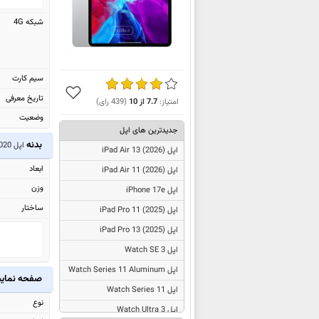
شبکه 4G
سیم کارت
تاریخ معرفی
امتیاز:
7.7
از
10
(
439
رای)
وضعیت
جدیدترین های اپل
بدنه
اپل iPad Pro 12.9 2020
اپل
iPad Air 13 (2026)
ابعاد
اپل
iPad Air 11 (2026)
وزن
اپل iPhone 17e
ساختار
اپل
iPad Pro 11 (2025)
اپل
iPad Pro 13 (2025)
اپل Watch SE 3
اپل Watch Series 11 Aluminum
صفحه نما
اپل Watch Series 11
نوع
اپل Watch Ultra 3