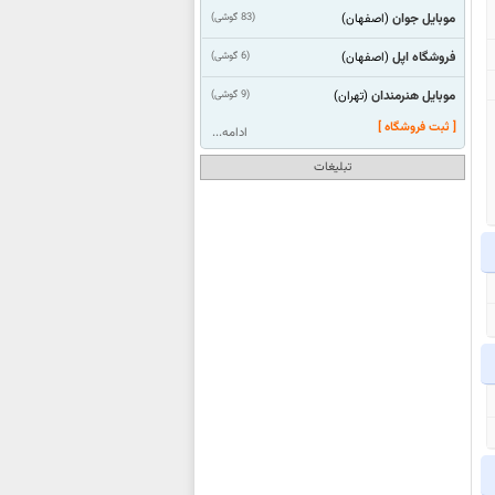
موبایل جوان
(83 گوشی)
(اصفهان)
فروشگاه اپل
(6 گوشی)
(اصفهان)
موبایل هنرمندان
(9 گوشی)
(تهران)
[ ثبت فروشگاه ]
ادامه...
تبلیغات