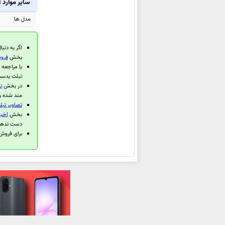
سایر موارد
اپل
اپل iPhone 12
مدل ها
اپل iPhone 12 Pro Max
اپل iPhone 12 Pro
اگر به دنبا
اپل Watch Edition Series 6
بخش
فروشن
اپل Watch Series 6 Stainless
با مراجعه
تبلت بدست
Steel
در بخش
نظ
اپل Watch Series 6 Aluminum
مند شده و 
تصاویر تبلت اپ
اپل Watch SE
بخش
اخبار
اپل iPad 10.2 2020
دست ندهی
برای فروش تبلت اپل 
اپل iPad Air 2020
اپل iPhone SE 2020
اپل iPad Pro 12.9 2020
اپل iPad Pro 11 2020
اپل Watch Edition Series 5
اپل Watch Series 5
اپل Watch Series 5 Aluminum