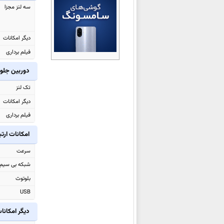
سه لنز مجزا
اپل
iPad Pro 11 (2024)
اپل
iPad Air 13 (2024)
اپل
iPad Air 11 (2024)
دیگر امکانات
اپل Watch Series 9 Aluminum
فیلم برداری
اپل Watch Series 9
دوربین جلو
اپل Watch Ultra 2
تک لنز
اپل iPhone 15 Pro Max
دیگر امکانات
اپل iPhone 15 Pro
فیلم برداری
اپل iPhone 15 Plus
امکانات ارت
اپل iPhone 15
اپل iPad 2022
سرعت
اپل iPad Pro 11 2022
شبکه بی سیم
اپل iPad Pro 12.9 2022
بلوتوث
اپل Watch SE 2022
USB
اپل Watch Series 8 Aluminum
دیگر امکانا
اپل iPhone 14 Plus