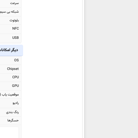
سرعت
اپل iPhone 14 Plus
شبکه بی سیم
اپل iPhone 14
بلوتوث
اپل iPhone 14 Pro
NFC
اپل Watch Ultra
USB
اپل iPhone 14 Pro Max
اپل iPad Air 2022
دیگر امکانا
اپل iPhone SE 2022
OS
اپل Watch Series 7 Aluminum
Chipset
اپل iPad 10.2 2021
CPU
اپل iPad mini 2021
GPU
اپل iPhone 13 mini
موقعیت یاب (GPS)
اپل iPhone 13
رادیو
اپل iPhone 13 Pro
رنگ بندی
اپل iPhone 13 Pro Max
حسگرها
اپل iPad Pro 11 2021
اپل iPad Pro 12.9 2021