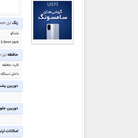
اپل
iPad Pro 13 (2024)
اپل
iPad Pro 11 (2024)
اپل
iPad Air 13 (2024)
زنگ
اپل Watch Series 4 Aluminum
اپل
iPad Air 11 (2024)
بلندگو
اپل Watch Series 9 Aluminum
3.5mm jack
اپل Watch Series 9
حافظه
اپل Watch Series 4 Aluminum
اپل Watch Ultra 2
اپل iPhone 15 Pro Max
کارت حافظه
اپل iPhone 15 Pro
داخل دستگاه
اپل iPhone 15 Plus
دوربین پش
اپل iPhone 15
اپل iPad 2022
اپل iPad Pro 11 2022
دوربین جلو
اپل iPad Pro 12.9 2022
اپل Watch SE 2022
امکانات ارت
اپل Watch Series 8 Aluminum