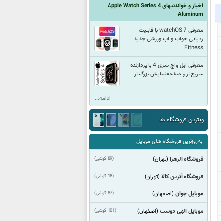
اخبار و خواندنیهای Apple Watch Series 4
Aluminum
معرفی watchOS 7 با قابلیت
ردیابی خواب و اپ ورزشی جدید
Fitness
معرفی اپل واچ سری 4 با پردازنده
سریع‌تر و صفحه‌نمایش بزرگ‌تر
ادامه...
ویترین فروشگاه ها
به‌روزترین فروشگاه های موبایل
فروشگاه الزهرا
(89 گوشی)
(تهران)
فروشگاه آترین کالا
(18 گوشی)
(تهران)
موبایل جوان
(87 گوشی)
(اصفهان)
موبایل الهی دوست
(101 گوشی)
(اصفهان)