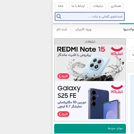
همکاری
تبلیغات
ارتباط با ما
خانه
واندنیها
ورود کاربران
ثبت نام
تبلیغات
ا
موارد مرتبط