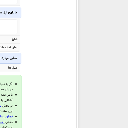
اپل iPhone 12 mini
اپل iPhone 12
باطری
اپل Watch Series 4 Aluminum
اپل iPhone 12 Pro Max
اپل iPhone 12 Pro
اپل Watch Edition Series 6
شارژ
اپل Watch Series 6 Stainless
زمان آماده با
Steel
سایر موارد
اپل
اپل Watch Series 6 Aluminum
اپل Watch SE
مدل ها
اپل iPad 10.2 2020
اپل iPad Air 2020
اگر به دنبا
در بازار ب
اپل iPhone SE 2020
با مراجعه
اپل iPad Pro 12.9 2020
آشنایی با
در بخش
ن
اپل iPad Pro 11 2020
این ساعت ه
اپل Watch Edition Series 5
تصاویر ساعت 
بخش
اخبا
اپل Watch Series 5
این گوشی 