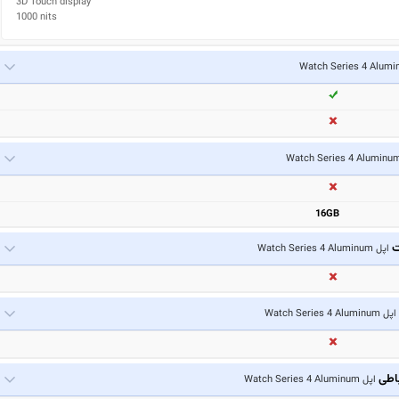
3D Touch display

1000 nits
16GB
ت
اپل Watch Series 4 Aluminum
اپل Watch Series 4 Aluminum
باطی
اپل Watch Series 4 Aluminum