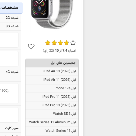
مشخصات ع
شبکه 2G
شبکه 3G
امتیاز:
7.4
از
10
(
22
رای)
جدیدترین های اپل
اپل
iPad Air 13 (2026)
شبکه 4G
اپل
iPad Air 11 (2026)
اپل iPhone 17e
1900), 
اپل
iPad Pro 11 (2025)
اپل
iPad Pro 13 (2025)
اپل Watch SE 3
اپل Watch Series 11 Aluminum
سیم کارت
اپل Watch Series 11