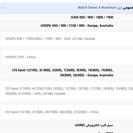
مومی
اپل Watch Series 4 Aluminum
GSM 850 / 900 / 1800 / 1900
HSDPA 850 / 900 / 2100 / 800 - Europe, Australia
HSDPA 850 / 1700(AWS) / 1900 / 800 - USA, LATAM, Canada
HSDPA 2100 - China
LTE band 1(2100), 3(1800), 5(850), 7(2600), 8(900), 18(800), 19(800),
20(800), 26(850) - Europe, Australia
LTE band 2(1900), 4(1700/2100), 5(850), 12(700), 13(700), 17(700), 18(800), 19(800), 25(
26(850), 41(2500) - USA, LATAM, Canada
LTE band 1(2100), 3(1800), 39(1900), 40(2300), 41(2500) - China
سیم کارت الکترونیکی (eSIM)