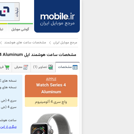
گوشی موبایل
تب
مرجع موبایل ایران
مشخصات ساعت های هوشمند
مشخصات ساعت هوشمند اپل Watch Series 4 Aluminum
مشخصات
تصاویر (1)
معرفی
فرو
APPLE
نسخه های LTE:
Watch Series 4
نسخه های وا
Aluminum
سری 4 (جی پی اس + سلولار) نیاز به آیفون 6/آی او اس 12 (یا نسخه جدیدتر) دارد
واچ سری 4 آلومینیوم
سری 4 (جی پی اس) نیاز به آیفون 5 اس/آی او اس 12 (یا نسخه جدیدتر) دارد
ساعت هوشمند اپل واچ سری 4 آلومینیومی د
دیگری از ای