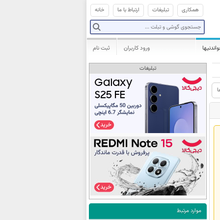
همکاری
تبلیغات
ارتباط با ما
خانه
واندنیها
ورود کاربران
ثبت نام
تبلیغات
ا
موارد مرتبط