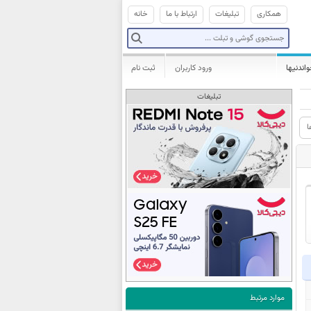
همکاری
تبلیغات
ارتباط با ما
خانه
واندنیها
ورود کاربران
ثبت نام
تبلیغات
ا
موارد مرتبط