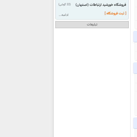
فروشگاه خورشید ارتباطات
(22 گوشی)
(اصفهان)
[ ثبت فروشگاه ]
ادامه...
تبلیغات