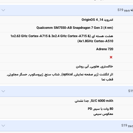
ت
ویوو S19
اندروید 14, OriginOS 4
Qualcomm SM7550-AB Snapdragon 7 Gen 3 (4 nm)
هشت هسته ای (1x2.63 GHz Cortex-A715 & 3x2.4 GHz Cortex-A715 &
4x1.8GHz Cortex-A510)
Adreno 720
خاکستری, هلویی, آبی روشن
اثر انگشت (زیر صفحه نمایش, optical), شتاب سنج, ژیروسکوپ, حسگر مجاورتی,
قطب نما
Si/C 6000 mAh, جدا نشدنی
80 وات با سیم, PD
معکوس سیمی
یوو S19