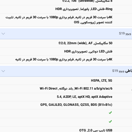
8 مگاپیکسل, f/2.2, 106˚ (ultrawide)
Ring-فلش LED, پانوراما, تصویربرداری HDR
4Kبا سرعت 30 فریم در ثانیه, فیلم برداری 1080p با سرعت 30 فریم در ثانیه, تثبیت‌
کننده تصویر ژیروسکوپی, OIS
ویوو S19
50 مگاپیکسل, f/2.0, 22mm (wide), AF
فلش LED دوتایی, تصویربرداری HDR
4Kبا سرعت 30 فریم در ثانیه, فیلم برداری 1080p با سرعت 30 فریم در ثانیه
باطی
ویوو S19
HSPA, LTE, 5G
Wi-Fi 802.11 a/b/g/n/ac/6, باند دوگانه, Wi-Fi Direct
5.4, A2DP, LE, aptX HD, aptX Adaptive
GPS, GALILEO, GLONASS, QZSS, BDS (B1I+B1c)
USB تایپ سی 2.0, OTG