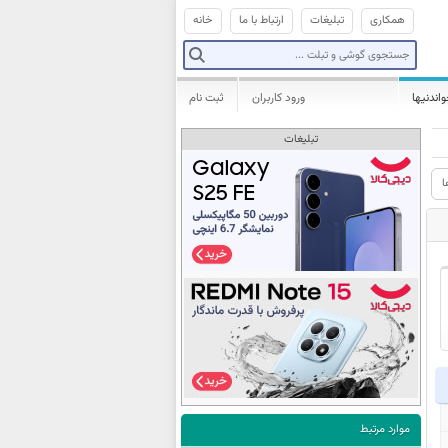
همکاری
تبلیغات
ارتباط با ما
خانه
واندنیها
ورود کاربران
ثبت نام
تبلیغات
ا
موارد مرتبط