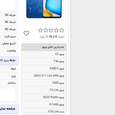
شبکه 3G
شبکه 4G
شبکه 5G
سیم کارت
امتیاز:
0
از
10
(
0
رای)
تاریخ معرفی
جدیدترین های ویوو
وضعیت
ویوو S2
بدنه
ویوو Y200i
ویوو T5e
ویوو X300 E
ابعاد
ویوو iQOO Z11 Lite 44W
وزن
ساختار
ویوو Y500
ویوو T5 Lite
ویوو IQOO Pad5c
ویوو X Fold6
صفحه نما
ویوو V70 Lite