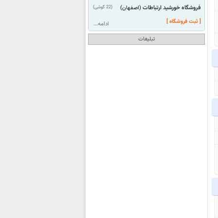
فروشگاه خورشید ارتباطات
(22 گوشی)
(اصفهان)
[ ثبت فروشگاه ]
ادامه...
تبلیغات