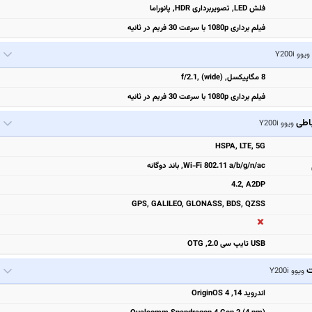
فلش LED, تصویربرداری HDR, پانوراما
فیلم برداری 1080p با سرعت 30 فریم در ثانیه
ویوو Y200i
8 مگاپیکسل, f/2.1, (wide)
فیلم برداری 1080p با سرعت 30 فریم در ثانیه
باطی
ویوو Y200i
HSPA, LTE, 5G
Wi-Fi 802.11 a/b/g/n/ac, باند دوگانه
4.2, A2DP
GPS, GALILEO, GLONASS, BDS, QZSS
USB تایپ سی 2.0, OTG
ت
ویوو Y200i
اندروید 14, OriginOS 4