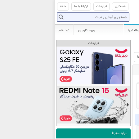
همکاری
تبلیغات
ارتباط با ما
خانه
واندنیها
ورود کاربران
ثبت نام
تبلیغات
ا
موارد مرتبط