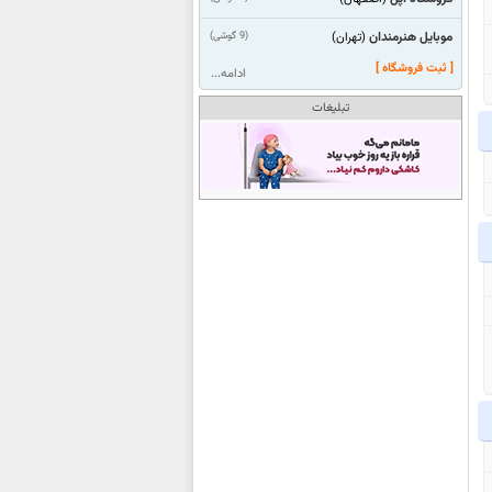
موبایل هنرمندان
(9 گوشی)
(تهران)
[ ثبت فروشگاه ]
ادامه...
تبلیغات