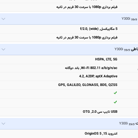
فیلم برداری 1080p با سرعت 30 فریم در ثانیه
ویوو Y300i
5 مگاپیکسل, f/2.0, (wide)
فیلم برداری 1080p با سرعت 30 فریم در ثانیه
باطی
ویوو Y300i
HSPA, LTE, 5G
Wi-Fi 802.11 a/b/g/n/ac, باند دوگانه
4.2, A2DP, aptX Adaptive
GPS, GALILEO, GLONASS, BDS, QZSS
USB تایپ سی 2.0, OTG
ت
ویوو Y300i
اندروید 15, OriginOS 5